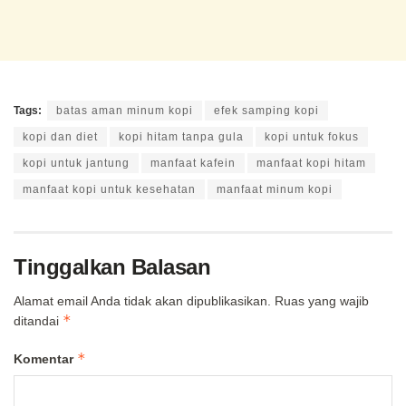
Tags:
batas aman minum kopi
efek samping kopi
kopi dan diet
kopi hitam tanpa gula
kopi untuk fokus
kopi untuk jantung
manfaat kafein
manfaat kopi hitam
manfaat kopi untuk kesehatan
manfaat minum kopi
Tinggalkan Balasan
Alamat email Anda tidak akan dipublikasikan.
Ruas yang wajib
*
ditandai
*
Komentar