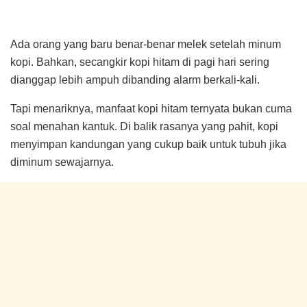
Ada orang yang baru benar-benar melek setelah minum
kopi. Bahkan, secangkir kopi hitam di pagi hari sering
dianggap lebih ampuh dibanding alarm berkali-kali.
Tapi menariknya, manfaat kopi hitam ternyata bukan cuma
soal menahan kantuk. Di balik rasanya yang pahit, kopi
menyimpan kandungan yang cukup baik untuk tubuh jika
diminum sewajarnya.