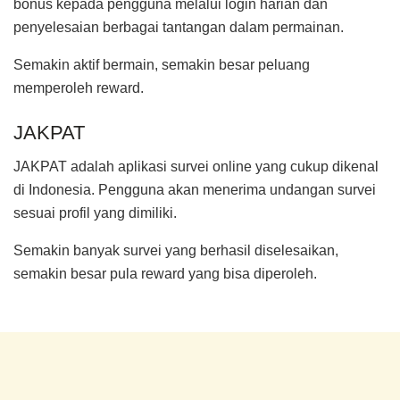
bonus kepada pengguna melalui login harian dan
penyelesaian berbagai tantangan dalam permainan.
Semakin aktif bermain, semakin besar peluang
memperoleh reward.
JAKPAT
JAKPAT adalah aplikasi survei online yang cukup dikenal
di Indonesia. Pengguna akan menerima undangan survei
sesuai profil yang dimiliki.
Semakin banyak survei yang berhasil diselesaikan,
semakin besar pula reward yang bisa diperoleh.