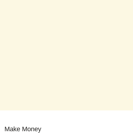
Make Money