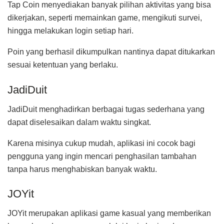
Tap Coin menyediakan banyak pilihan aktivitas yang bisa
dikerjakan, seperti memainkan game, mengikuti survei,
hingga melakukan login setiap hari.
Poin yang berhasil dikumpulkan nantinya dapat ditukarkan
sesuai ketentuan yang berlaku.
JadiDuit
JadiDuit menghadirkan berbagai tugas sederhana yang
dapat diselesaikan dalam waktu singkat.
Karena misinya cukup mudah, aplikasi ini cocok bagi
pengguna yang ingin mencari penghasilan tambahan
tanpa harus menghabiskan banyak waktu.
JOYit
JOYit merupakan aplikasi game kasual yang memberikan