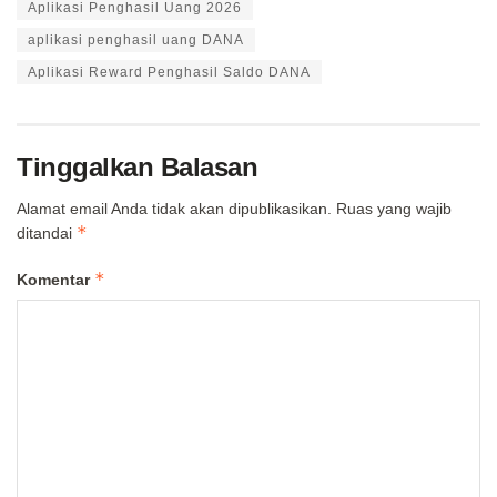
Aplikasi Penghasil Uang 2026
aplikasi penghasil uang DANA
Aplikasi Reward Penghasil Saldo DANA
Tinggalkan Balasan
Alamat email Anda tidak akan dipublikasikan.
Ruas yang wajib
*
ditandai
*
Komentar