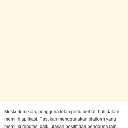
Meski demikian, pengguna tetap perlu berhati-hati dalam
memilih aplikasi. Pastikan menggunakan platform yang
memiliki reputasi baik, ulasan positif dari pengguna lain,