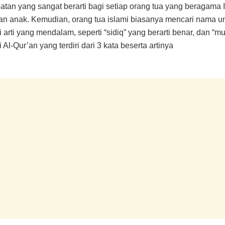
tan yang sangat berarti bagi setiap orang tua yang beragama
 anak. Kemudian, orang tua islami biasanya mencari nama untu
rti yang mendalam, seperti “sidiq” yang berarti benar, dan “muk
 Al-Qur’an yang terdiri dari 3 kata beserta artinya