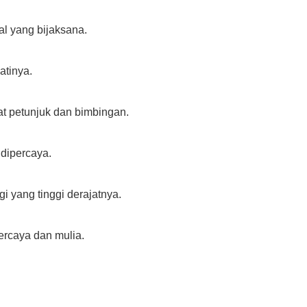
yal yang bijaksana.
hatinya.
at petunjuk dan bimbingan.
t dipercaya.
gi yang tinggi derajatnya.
ercaya dan mulia.