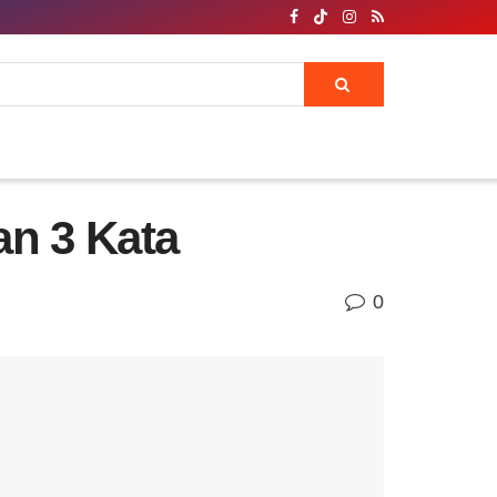
an 3 Kata
0