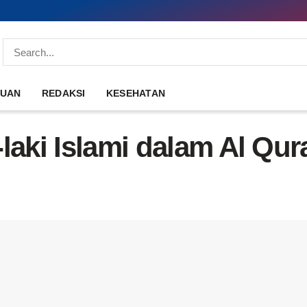
DUAN
REDAKSI
KESEHATAN
laki Islami dalam Al Qur