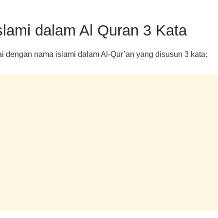
slami dalam Al Quran 3 Kata
ai dengan nama islami dalam Al-Qur’an yang disusun 3 kata: