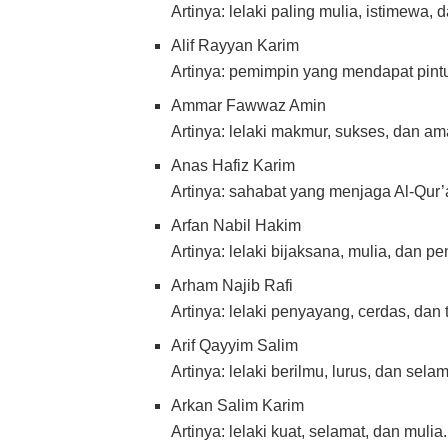
Artinya: lelaki paling mulia, istimewa,
Alif Rayyan Karim
Artinya: pemimpin yang mendapat pint
Ammar Fawwaz Amin
Artinya: lelaki makmur, sukses, dan a
Anas Hafiz Karim
Artinya: sahabat yang menjaga Al-Qur’
Arfan Nabil Hakim
Artinya: lelaki bijaksana, mulia, dan p
Arham Najib Rafi
Artinya: lelaki penyayang, cerdas, dan 
Arif Qayyim Salim
Artinya: lelaki berilmu, lurus, dan selam
Arkan Salim Karim
Artinya: lelaki kuat, selamat, dan mulia.