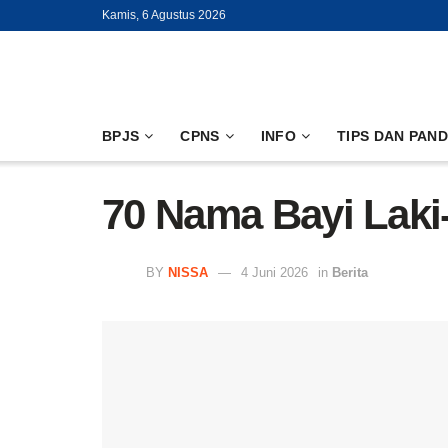
Kamis, 6 Agustus 2026
BPJS
CPNS
INFO
TIPS DAN PAN
70 Nama Bayi Laki-
BY
NISSA
4 Juni 2026
in
Berita