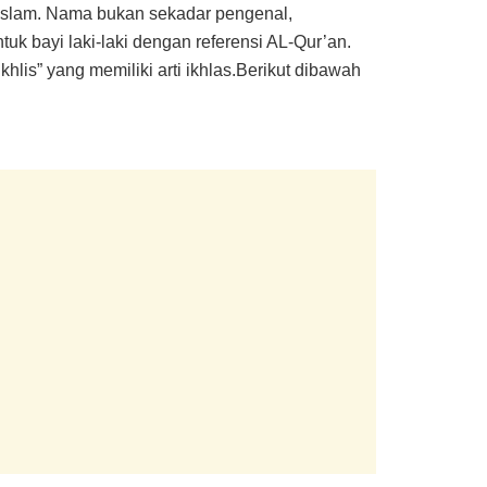
 Islam. Nama bukan sekadar pengenal,
k bayi laki-laki dengan referensi AL-Qur’an.
hlis” yang memiliki arti ikhlas.Berikut dibawah