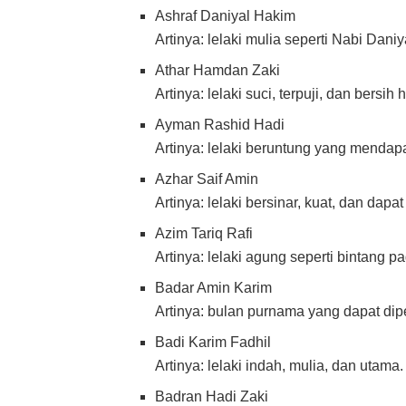
Ashraf Daniyal Hakim
Artinya: lelaki mulia seperti Nabi Dani
Athar Hamdan Zaki
Artinya: lelaki suci, terpuji, dan bersih 
Ayman Rashid Hadi
Artinya: lelaki beruntung yang mendap
Azhar Saif Amin
Artinya: lelaki bersinar, kuat, dan dapa
Azim Tariq Rafi
Artinya: lelaki agung seperti bintang pa
Badar Amin Karim
Artinya: bulan purnama yang dapat dip
Badi Karim Fadhil
Artinya: lelaki indah, mulia, dan utama.
Badran Hadi Zaki