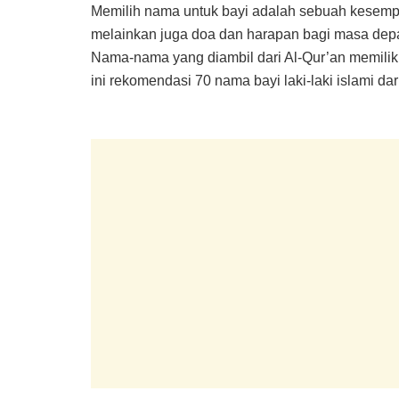
Memilih nama untuk bayi adalah sebuah kesempa
melainkan juga doa dan harapan bagi masa depan
Nama-nama yang diambil dari Al-Qur’an memiliki a
ini rekomendasi 70 nama bayi laki-laki islami dari