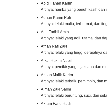
Abid Hanan Karim
Artinya: hamba yang penuh kasih dan 
Adnan Karim Rafi
Artinya: lelaki mulia, terhormat, dan tin
Adil Fadhil Amin
Artinya: lelaki yang adil, utama, dan da
Afnan Rafi Zaki
Artinya: lelaki yang tinggi derajatnya d
Afkar Hakim Nabil
Artinya: pemikir yang bijaksana dan mu
Ahsan Malik Karim
Artinya: lelaki terbaik, pemimpin, dan m
Aiman Zaki Salim
Artinya: lelaki beruntung, suci, dan sel
Akram Farid Hadi