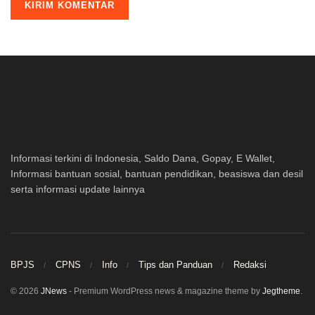
Informasi terkini di Indonesia, Saldo Dana, Gopay, E Wallet,
Informasi bantuan sosial, bantuan pendidikan, beasiswa dan desil
serta informasi update lainnya
BPJS
CPNS
Info
Tips dan Panduan
Redaksi
© 2026
JNews
- Premium WordPress news & magazine theme by
Jegtheme
.