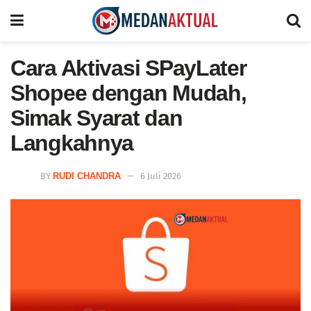
Cara Aktivasi SPayLater
Shopee dengan Mudah,
Simak Syarat dan
Langkahnya
BY
RUDI CHANDRA
6 Juli 2026