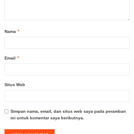
*
Nama
*
Email
Situs Web
Simpan nama, email, dan situs web saya pada peramban
ini untuk komentar saya berikutnya.