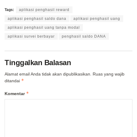
Tags:
aplikasi penghasil reward
aplikasi penghasil saldo dana
aplikasi penghasil uang
aplikasi penghasil uang tanpa modal
aplikasi survei berbayar
penghasil saldo DANA
Tinggalkan Balasan
Alamat email Anda tidak akan dipublikasikan.
Ruas yang wajib
*
ditandai
*
Komentar