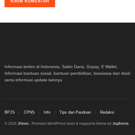
Informasi terkini di Indonesia, Saldo Dana, Gopay, E Wallet,
Informasi bantuan sosial, bantuan pendidikan, beasiswa dan desil
serta informasi update lainnya
BPJS
CPNS
Info
Tips dan Panduan
Redaksi
© 2026
JNews
- Premium WordPress news & magazine theme by
Jegtheme
.