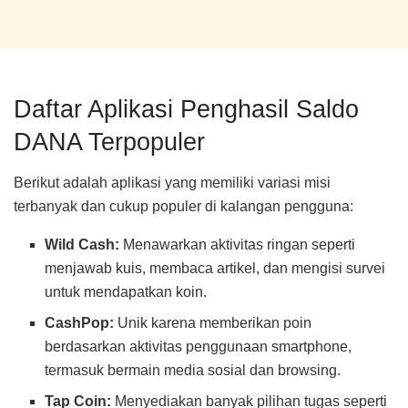
Daftar Aplikasi Penghasil Saldo
DANA Terpopuler
Berikut adalah aplikasi yang memiliki variasi misi
terbanyak dan cukup populer di kalangan pengguna:
Wild Cash:
Menawarkan aktivitas ringan seperti
menjawab kuis, membaca artikel, dan mengisi survei
untuk mendapatkan koin.
CashPop:
Unik karena memberikan poin
berdasarkan aktivitas penggunaan smartphone,
termasuk bermain media sosial dan browsing.
Tap Coin:
Menyediakan banyak pilihan tugas seperti