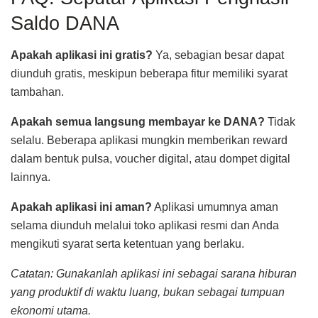
Saldo DANA
Apakah aplikasi ini gratis?
Ya, sebagian besar dapat
diunduh gratis, meskipun beberapa fitur memiliki syarat
tambahan.
Apakah semua langsung membayar ke DANA?
Tidak
selalu. Beberapa aplikasi mungkin memberikan reward
dalam bentuk pulsa, voucher digital, atau dompet digital
lainnya.
Apakah aplikasi ini aman?
Aplikasi umumnya aman
selama diunduh melalui toko aplikasi resmi dan Anda
mengikuti syarat serta ketentuan yang berlaku.
Catatan: Gunakanlah aplikasi ini sebagai sarana hiburan
yang produktif di waktu luang, bukan sebagai tumpuan
ekonomi utama.