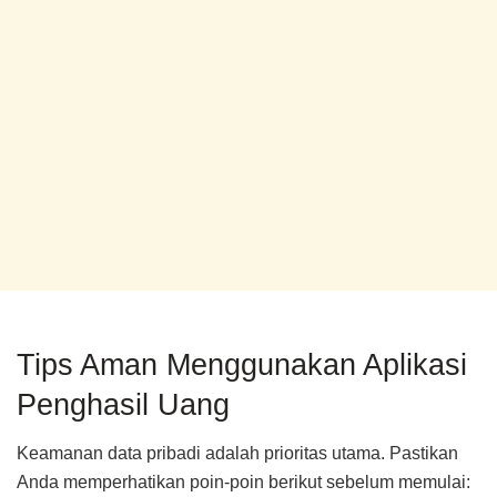
Tips Aman Menggunakan Aplikasi
Penghasil Uang
Keamanan data pribadi adalah prioritas utama. Pastikan
Anda memperhatikan poin-poin berikut sebelum memulai: