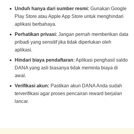
Unduh hanya dari sumber resmi:
Gunakan Google
Play Store atau Apple App Store untuk menghindari
aplikasi berbahaya.
Perhatikan privasi:
Jangan pernah memberikan data
pribadi yang sensitif jika tidak diperlukan oleh
aplikasi.
Hindari biaya pendaftaran:
Aplikasi penghasil saldo
DANA yang asli biasanya tidak meminta biaya di
awal.
Verifikasi akun:
Pastikan akun DANA Anda sudah
terverifikasi agar proses pencairan reward berjalan
lancar.