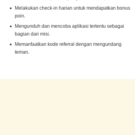
Melakukan check-in harian untuk mendapatkan bonus
poin.
Mengunduh dan mencoba aplikasi tertentu sebagai
bagian dari misi.
Memanfaatkan kode referral dengan mengundang
teman.