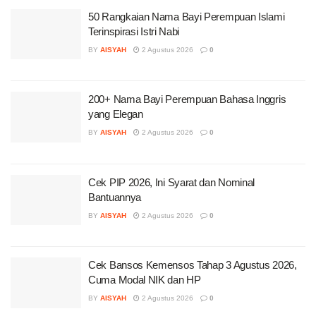
50 Rangkaian Nama Bayi Perempuan Islami
Terinspirasi Istri Nabi
BY
AISYAH
2 Agustus 2026
0
200+ Nama Bayi Perempuan Bahasa Inggris
yang Elegan
BY
AISYAH
2 Agustus 2026
0
Cek PIP 2026, Ini Syarat dan Nominal
Bantuannya
BY
AISYAH
2 Agustus 2026
0
Cek Bansos Kemensos Tahap 3 Agustus 2026,
Cuma Modal NIK dan HP
BY
AISYAH
2 Agustus 2026
0