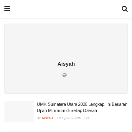
Aisyah
UMK Sumatera Utara 2026 Lengkap, Ini Besaran
Upah Minimum di Setiap Daerah
BY
AISYAH
2 Agustus 2026
0