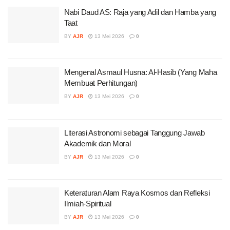
Nabi Daud AS: Raja yang Adil dan Hamba yang
Taat
BY
AJR
13 Mei 2026
0
Mengenal Asmaul Husna: Al-Hasib (Yang Maha
Membuat Perhitungan)
BY
AJR
13 Mei 2026
0
Literasi Astronomi sebagai Tanggung Jawab
Akademik dan Moral
BY
AJR
13 Mei 2026
0
Keteraturan Alam Raya Kosmos dan Refleksi
Ilmiah-Spiritual
BY
AJR
13 Mei 2026
0