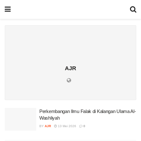
AJR
Perkembangan Ilmu Falak di Kalangan Ulama Al-
Washliyah
BY
AJR
13 Mei 2026
0