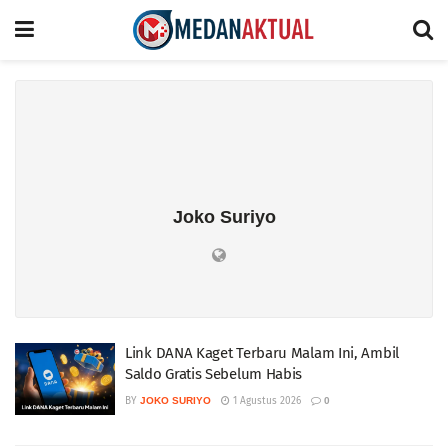
Joko Suriyo
Link DANA Kaget Terbaru Malam Ini, Ambil
Saldo Gratis Sebelum Habis
BY
JOKO SURIYO
1 Agustus 2026
0