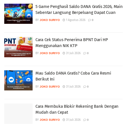
5 Game Penghasil Saldo DANA Gratis 2026, Main
Sebentar Langsung Berpeluang Dapat Cuan
BY
JOKO SURIYO
1 Agustus 2026
0
Cara Cek Status Penerima BPNT Dari HP
Menggunakan NIK KTP
BY
JOKO SURIYO
31 Juli 2026
0
Mau Saldo DANA Gratis? Coba Cara Resmi
Berikut Ini
BY
JOKO SURIYO
31 Juli 2026
0
Cara Membuka Blokir Rekening Bank Dengan
Mudah dan Cepat
BY
JOKO SURIYO
31 Juli 2026
0