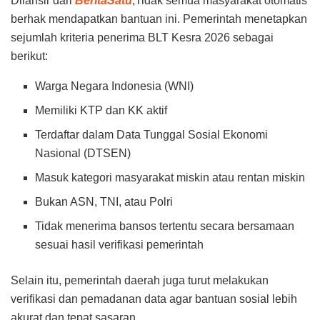
Dilansir dari
BeritaSatu
,Tidak semua masyarakat otomatis
berhak mendapatkan bantuan ini. Pemerintah menetapkan
sejumlah kriteria penerima BLT Kesra 2026 sebagai
berikut:
Warga Negara Indonesia (WNI)
Memiliki KTP dan KK aktif
Terdaftar dalam Data Tunggal Sosial Ekonomi
Nasional (DTSEN)
Masuk kategori masyarakat miskin atau rentan miskin
Bukan ASN, TNI, atau Polri
Tidak menerima bansos tertentu secara bersamaan
sesuai hasil verifikasi pemerintah
Selain itu, pemerintah daerah juga turut melakukan
verifikasi dan pemadanan data agar bantuan sosial lebih
akurat dan tepat sasaran.