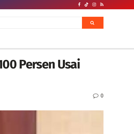
100 Persen Usai
0