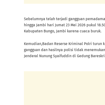
Sebelumnya telah terjadi gangguan pemadaman l
hingga Jambi hari Jumat 23 Mei 2026 pukul 18.5
Kabupaten Bungo, Jambi karena cuaca buruk.
Kemudian,Badan Reserse Kriminal Polri turun 
gangguan dan hasilnya polisi tidak menemukann
Jenderal Nunung Syaifuddin di Gedung Bareskrim