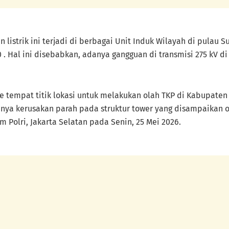
istrik ini terjadi di berbagai Unit Induk Wilayah di pulau 
0 . Hal ini disebabkan, adanya gangguan di transmisi 275 kV 
ke tempat titik lokasi untuk melakukan olah TKP di Kabupat
ya kerusakan parah pada struktur tower yang disampaikan ol
 Polri, Jakarta Selatan pada Senin, 25 Mei 2026.