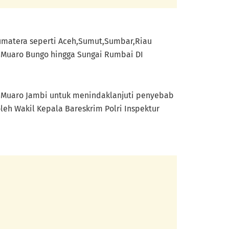
Sumatera seperti Aceh,Sumut,Sumbar,Riau
di Muaro Bungo hingga Sungai Rumbai DI
en Muaro Jambi untuk menindaklanjuti penyebab
eh Wakil Kepala Bareskrim Polri Inspektur