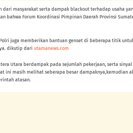
n dari masyarakat serta dampak blackout terhadap usaha yan
kan bahwa Forum Koordinasi Pimpinan Daerah Provinsi Sumate
Polri juga memberikan bantuan genset di beberapa titik u
ya. dikutip dari
utamanews.com
atera Utara berdampak pada sejumlah pekerjaan, serta sinya
at ini masih melihat seberapa besar dampaknya,kemudian a
rintah atasan.