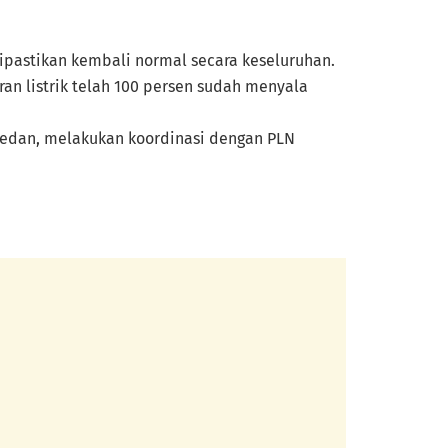
ipastikan kembali normal secara keseluruhan.
an listrik telah 100 persen sudah menyala
e Medan, melakukan koordinasi dengan PLN