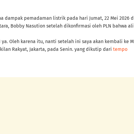
na dampak pemadaman listrik pada hari Jumat, 22 Mei 2026 d
ara, Bobby Nasution setelah dikonfirmasi oleh PLN bahwa alir
LN ya. Oleh karena itu, nanti setelah ini saya akan kembali k
lan Rakyat, Jakarta, pada Senin. yang dikutip dari
tempo