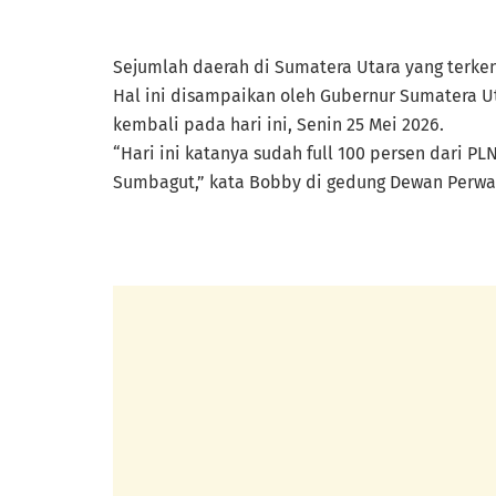
Sejumlah daerah di Sumatera Utara yang terke
Hal ini disampaikan oleh Gubernur Sumatera Ut
kembali pada hari ini, Senin 25 Mei 2026.
“Hari ini katanya sudah full 100 persen dari P
Sumbagut,” kata Bobby di gedung Dewan Perwaki