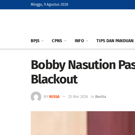
Minggu, 9 Agustus 2026
BPJS
CPNS
INFO
TIPS DAN PANDUAN
Bobby Nasution Past
Blackout
BY
NISSA
25 Mei 2026
in
Berita