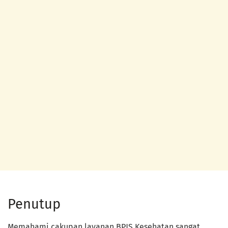
Penutup
Memahami cakupan layanan BPJS Kesehatan sangat