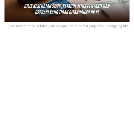
BPJS Kesehatan 2026, Ketahui Jenis Penyakit dan Operasi yang tidak Ditanggung BPJS