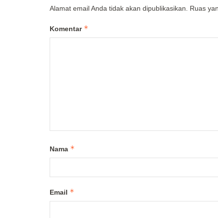
Alamat email Anda tidak akan dipublikasikan.
Ruas yan
*
Komentar
*
Nama
*
Email