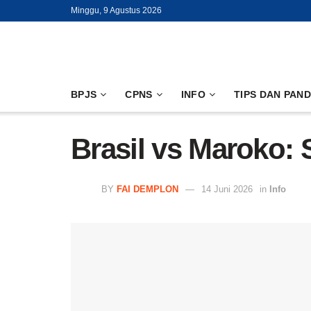
Minggu, 9 Agustus 2026
BPJS
CPNS
INFO
TIPS DAN PAN
Brasil vs Maroko:
BY
FAI DEMPLON
14 Juni 2026
in
Info