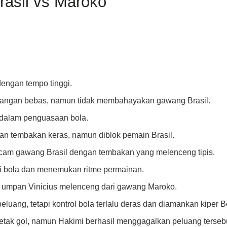
rasil vs Maroko
dengan tempo tinggi.
ndangan bebas, namun tidak membahayakan gawang Brasil.
 dalam penguasaan bola.
kan tembakan keras, namun diblok pemain Brasil.
ncam gawang Brasil dengan tembakan yang melenceng tipis.
ai bola dan menemukan ritme permainan.
i umpan Vinicius melenceng dari gawang Maroko.
luang, tetapi kontrol bola terlalu deras dan diamankan kiper 
cetak gol, namun Hakimi berhasil menggagalkan peluang terseb