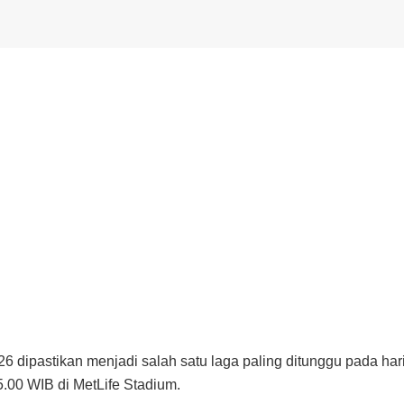
26 dipastikan menjadi salah satu laga paling ditunggu pada har
5.00 WIB di MetLife Stadium.