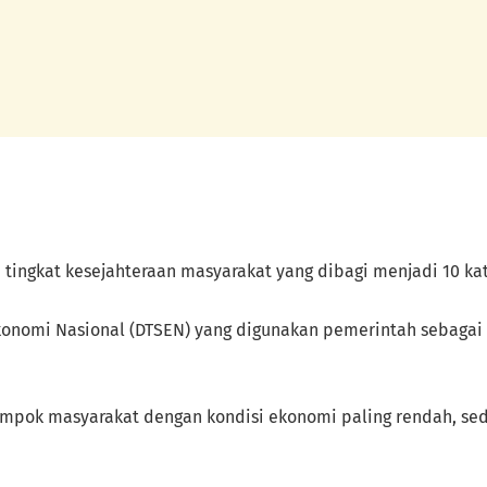
ngkat kesejahteraan masyarakat yang dibagi menjadi 10 katego
n Ekonomi Nasional (DTSEN) yang digunakan pemerintah seba
ompok masyarakat dengan kondisi ekonomi paling rendah, se