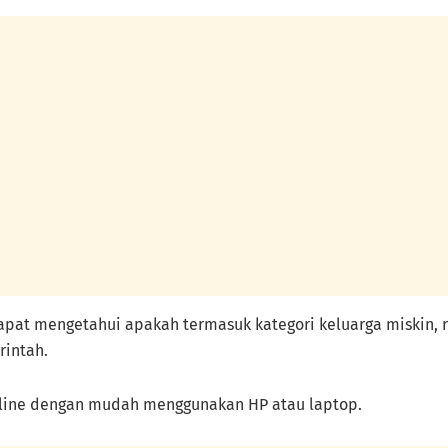
apat mengetahui apakah termasuk kategori keluarga miskin, 
intah.
nline dengan mudah menggunakan HP atau laptop.