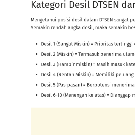
Kategori Desil DTSEN d
Mengetahui posisi desil dalam DTSEN sangat p
Semakin rendah angka desil, maka semakin bes
Desil 1 (Sangat Miskin) = Prioritas terting
Desil 2 (Miskin) = Termasuk penerima utam
Desil 3 (Hampir miskin) = Masih masuk kate
Desil 4 (Rentan Miskin) = Memiliki pelua
Desil 5 (Pas-pasan) = Berpotensi menerim
Desil 6-10 (Menengah ke atas) = Dianggap 