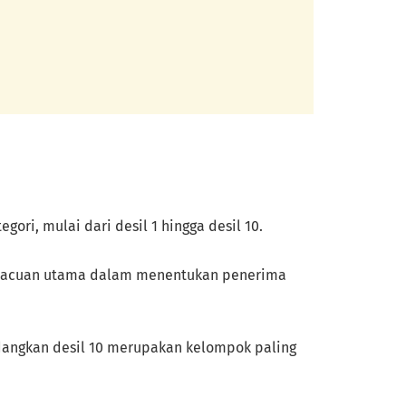
ri, mulai dari desil 1 hingga desil 10.
gai acuan utama dalam menentukan penerima
dangkan desil 10 merupakan kelompok paling