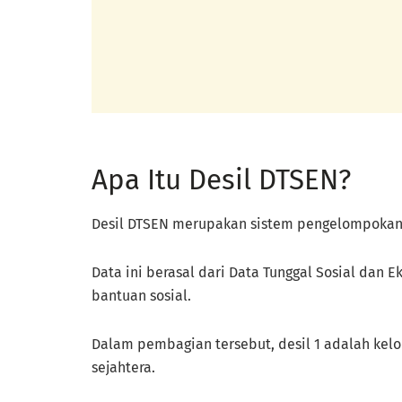
Apa Itu Desil DTSEN?
Desil DTSEN merupakan sistem pengelompokan ti
Data ini berasal dari Data Tunggal Sosial da
bantuan sosial.
Dalam pembagian tersebut, desil 1 adalah kel
sejahtera.