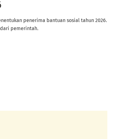
6
enentukan penerima bantuan sosial tahun 2026.
 dari pemerintah.