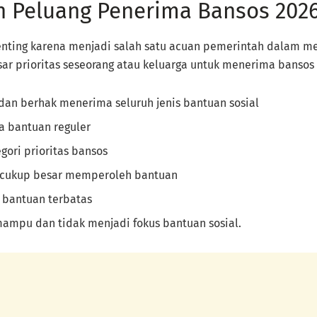
an Peluang Penerima Bansos 202
enting karena menjadi salah satu acuan pemerintah dalam m
ar prioritas seseorang atau keluarga untuk menerima bansos
gi dan berhak menerima seluruh jenis bantuan sosial
a bantuan reguler
gori prioritas bansos
ng cukup besar memperoleh bantuan
a bantuan terbatas
mampu dan tidak menjadi fokus bantuan sosial.