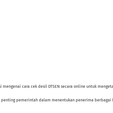
i mengenai cara cek desil DTSEN secara online untuk mengetah
an penting pemerintah dalam menentukan penerima berbagai 