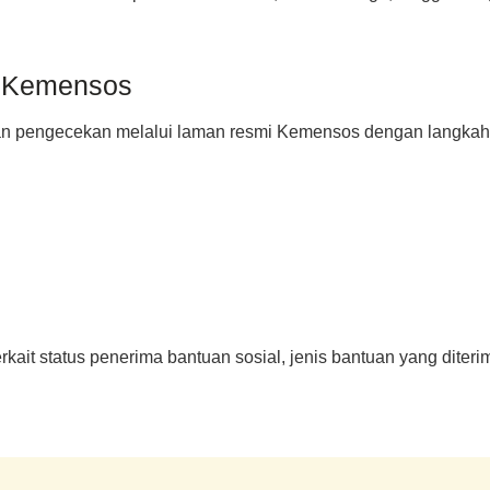
i Kemensos
kan pengecekan melalui laman resmi Kemensos dengan langkah 
it status penerima bantuan sosial, jenis bantuan yang diterima