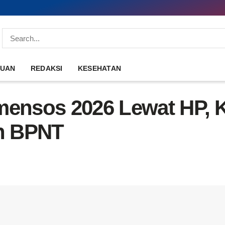
DUAN
REDAKSI
KESEHATAN
mensos 2026 Lewat HP, 
n BPNT