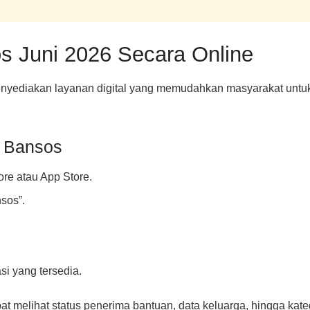
s Juni 2026 Secara Online
enyediakan layanan digital yang memudahkan masyarakat untuk
k Bansos
re atau App Store.
sos”.
i yang tersedia.
t melihat status penerima bantuan, data keluarga, hingga kate