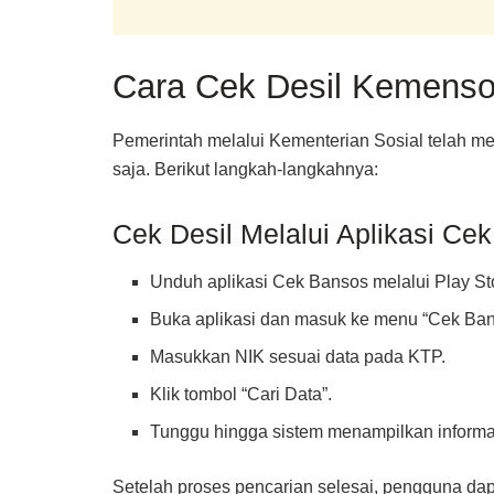
Cara Cek Desil Kemenso
Pemerintah melalui Kementerian Sosial telah m
saja. Berikut langkah-langkahnya:
Cek Desil Melalui Aplikasi Ce
Unduh aplikasi Cek Bansos melalui Play Sto
Buka aplikasi dan masuk ke menu “Cek Ban
Masukkan NIK sesuai data pada KTP.
Klik tombol “Cari Data”.
Tunggu hingga sistem menampilkan informas
Setelah proses pencarian selesai, pengguna dapa