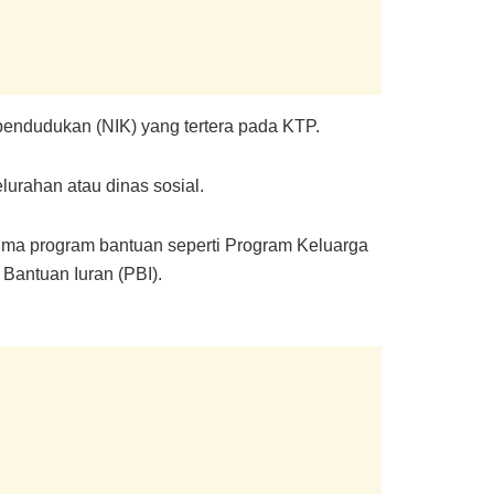
endudukan (NIK) yang tertera pada KTP.
lurahan atau dinas sosial.
rima program bantuan seperti Program Keluarga
Bantuan Iuran (PBI).