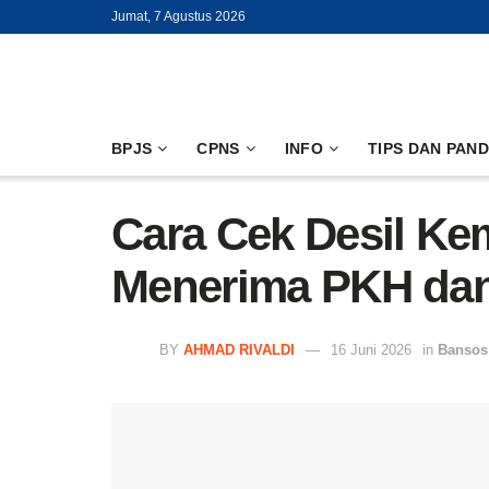
Jumat, 7 Agustus 2026
BPJS
CPNS
INFO
TIPS DAN PAN
Cara Cek Desil Ke
Menerima PKH da
BY
AHMAD RIVALDI
16 Juni 2026
in
Bansos