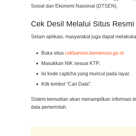
Sosial dan Ekonomi Nasional (DTSEN).
Cek Desil Melalui Situs Resm
Selain aplikasi, masyarakat juga dapat melaku
Buka situs
cekbansos.kemensos.go.id
Masukkan NIK sesuai KTP.
Isi kode captcha yang muncul pada layar.
Klik tombol “Cari Data”.
Sistem kemudian akan menampilkan informasi terka
data pemerintah.