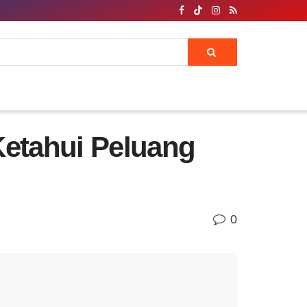
Ketahui Peluang
0