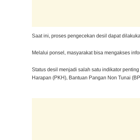
Saat ini, proses pengecekan desil dapat dilak
Melalui ponsel, masyarakat bisa mengakses infor
Status desil menjadi salah satu indikator pent
Harapan (PKH), Bantuan Pangan Non Tunai (BPN