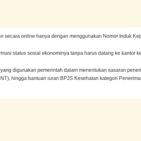
ukan secara online hanya dengan menggunakan Nomor Induk Kep
masi status sosial ekonominya tanpa harus datang ke kantor ke
ing yang digunakan pemerintah dalam menentukan sasaran pene
T), hingga bantuan iuran BPJS Kesehatan kategori Penerima 