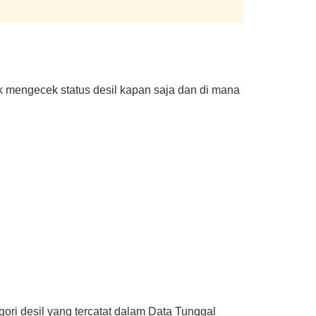
 mengecek status desil kapan saja dan di mana
gori desil yang tercatat dalam Data Tunggal