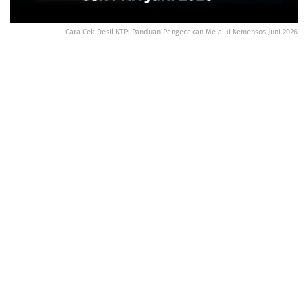
Cara Cek Desil KTP: Panduan Pengecekan Melalui Kemensos Juni 2026