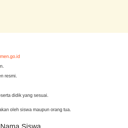
smen.go.id
n.
n resmi.
erta didik yang sesuai.
akan oleh siswa maupun orang tua.
 Nama Siswa