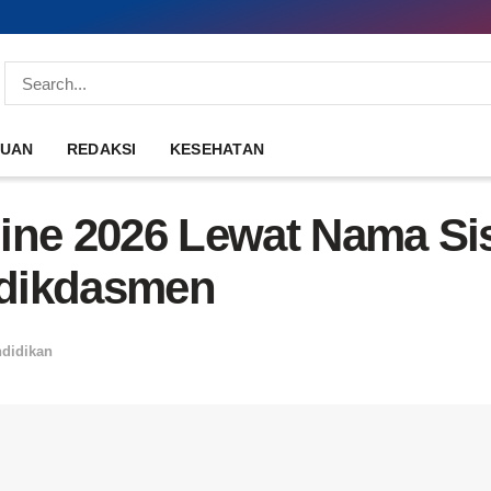
DUAN
REDAKSI
KESEHATAN
line 2026 Lewat Nama S
ndikdasmen
didikan