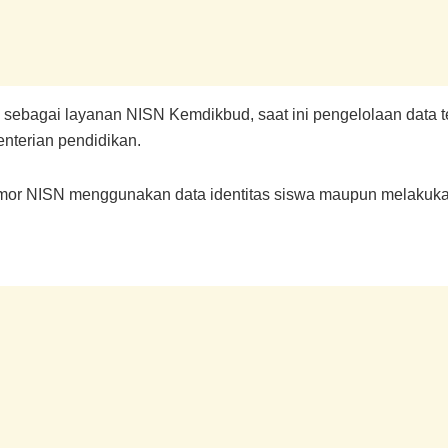
sebagai layanan NISN Kemdikbud, saat ini pengelolaan data 
enterian pendidikan.
nomor NISN menggunakan data identitas siswa maupun melakuk