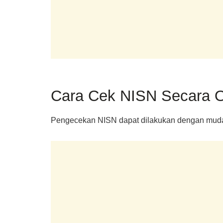
Cara Cek NISN Secara O
Pengecekan NISN dapat dilakukan dengan mudah