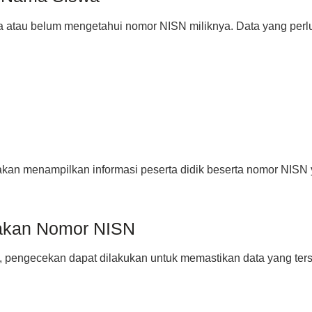
a atau belum mengetahui nomor NISN miliknya. Data yang perlu 
m akan menampilkan informasi peserta didik beserta nomor NISN
nakan Nomor NISN
 pengecekan dapat dilakukan untuk memastikan data yang ters