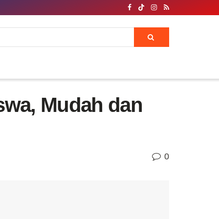
iswa, Mudah dan
0