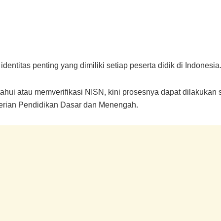
ntitas penting yang dimiliki setiap peserta didik di Indonesia
hui atau memverifikasi NISN, kini prosesnya dapat dilakukan 
terian Pendidikan Dasar dan Menengah.