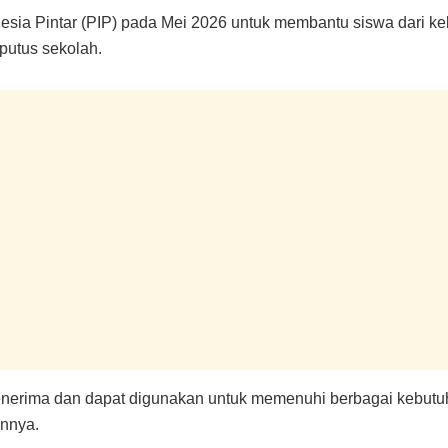
sia Pintar (PIP) pada Mei 2026 untuk membantu siswa dari ke
 putus sekolah.
enerima dan dapat digunakan untuk memenuhi berbagai kebutuha
innya.