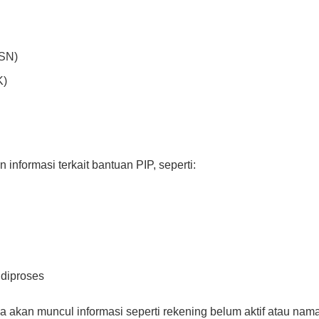
d
ISN)
K)
informasi terkait bantuan PIP, seperti:
 diproses
a akan muncul informasi seperti rekening belum aktif atau na