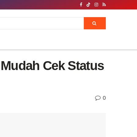
, Mudah Cek Status
0