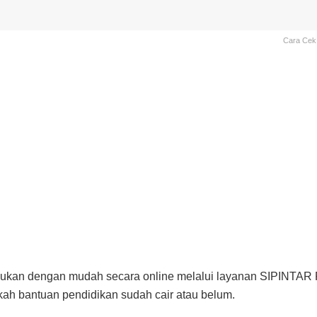
Cara Cek 
kukan dengan mudah secara online melalui layanan SIPINTAR P
ah bantuan pendidikan sudah cair atau belum.