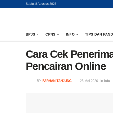
Sabtu, 8 Agustus 2026
BPJS
CPNS
INFO
TIPS DAN PAN
Cara Cek Penerima
Pencairan Online
BY
FARHAN TANJUNG
23 Mei 2026
in
Info