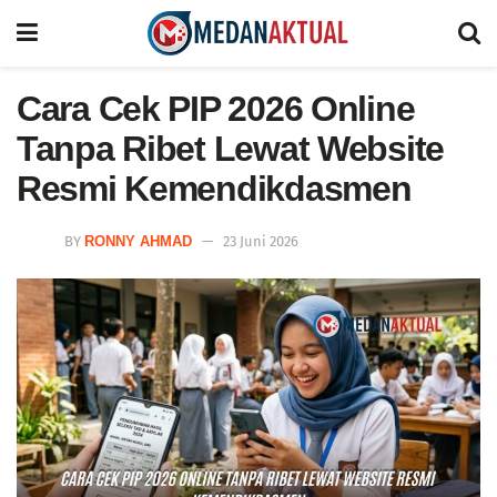
Cara Cek PIP 2026 Online
Tanpa Ribet Lewat Website
Resmi Kemendikdasmen
BY
RONNY AHMAD
23 Juni 2026