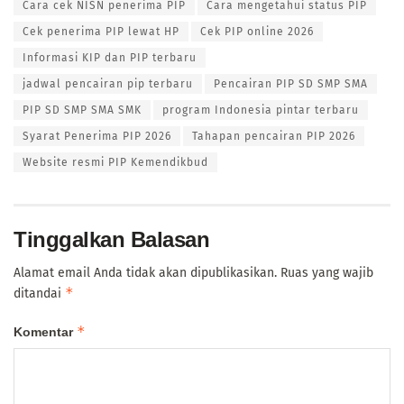
Cara cek NISN penerima PIP
Cara mengetahui status PIP
Cek penerima PIP lewat HP
Cek PIP online 2026
Informasi KIP dan PIP terbaru
jadwal pencairan pip terbaru
Pencairan PIP SD SMP SMA
PIP SD SMP SMA SMK
program Indonesia pintar terbaru
Syarat Penerima PIP 2026
Tahapan pencairan PIP 2026
Website resmi PIP Kemendikbud
Tinggalkan Balasan
Alamat email Anda tidak akan dipublikasikan.
Ruas yang wajib
*
ditandai
*
Komentar