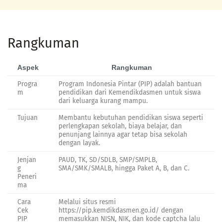
Rangkuman
Aspek
Rangkuman
Progra
Program Indonesia Pintar (PIP) adalah bantuan
m
pendidikan dari Kemendikdasmen untuk siswa
dari keluarga kurang mampu.
Tujuan
Membantu kebutuhan pendidikan siswa seperti
perlengkapan sekolah, biaya belajar, dan
penunjang lainnya agar tetap bisa sekolah
dengan layak.
Jenjan
PAUD, TK, SD/SDLB, SMP/SMPLB,
g
SMA/SMK/SMALB, hingga Paket A, B, dan C.
Peneri
ma
Cara
Melalui situs resmi
Cek
https://pip.kemdikdasmen.go.id/ dengan
PIP
memasukkan NISN, NIK, dan kode captcha lalu