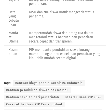
n
pendidikan.
Data
NISN dan NIK siswa untuk mengecek status
yang
penerima.
Dibutu
hkan
Manfa
Mempermudah siswa dan orang tua dalam
at
mengetahui status bantuan dan pencairan
Utama
secara cepat dan transparan.
Kesim
PIP membantu pendidikan siswa kurang
pulan
mampu dengan proses cek dan pencairan yang
kini lebih mudah secara digital.
Tags:
Bantuan biaya pendidikan siswa Indonesia
Bantuan pendidikan siswa tidak mampu
Bantuan sekolah dari pemerintah
Besaran Dana PIP 2026
Cara cek bantuan PIP Kemendikbud