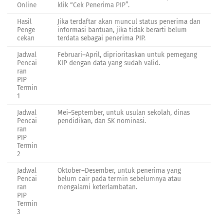
Online
klik “Cek Penerima PIP”.
Hasil
Jika terdaftar akan muncul status penerima dan
Penge
informasi bantuan, jika tidak berarti belum
cekan
terdata sebagai penerima PIP.
Jadwal
Februari–April, diprioritaskan untuk pemegang
Pencai
KIP dengan data yang sudah valid.
ran
PIP
Termin
1
Jadwal
Mei–September, untuk usulan sekolah, dinas
Pencai
pendidikan, dan SK nominasi.
ran
PIP
Termin
2
Jadwal
Oktober–Desember, untuk penerima yang
Pencai
belum cair pada termin sebelumnya atau
ran
mengalami keterlambatan.
PIP
Termin
3