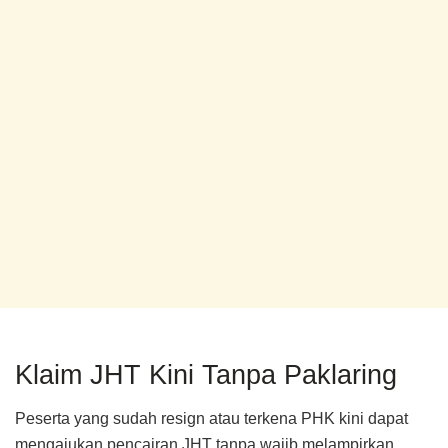
Klaim JHT Kini Tanpa Paklaring
Peserta yang sudah resign atau terkena PHK kini dapat
mengajukan pencairan JHT tanpa wajib melampirkan