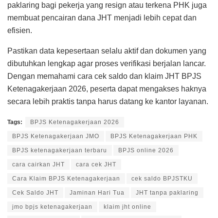
paklaring bagi pekerja yang resign atau terkena PHK juga
membuat pencairan dana JHT menjadi lebih cepat dan
efisien.
Pastikan data kepesertaan selalu aktif dan dokumen yang
dibutuhkan lengkap agar proses verifikasi berjalan lancar.
Dengan memahami cara cek saldo dan klaim JHT BPJS
Ketenagakerjaan 2026, peserta dapat mengakses haknya
secara lebih praktis tanpa harus datang ke kantor layanan.
Tags:
BPJS Ketenagakerjaan 2026
BPJS Ketenagakerjaan JMO
BPJS Ketenagakerjaan PHK
BPJS ketenagakerjaan terbaru
BPJS online 2026
cara cairkan JHT
cara cek JHT
Cara Klaim BPJS Ketenagakerjaan
cek saldo BPJSTKU
Cek Saldo JHT
Jaminan Hari Tua
JHT tanpa paklaring
jmo bpjs ketenagakerjaan
klaim jht online