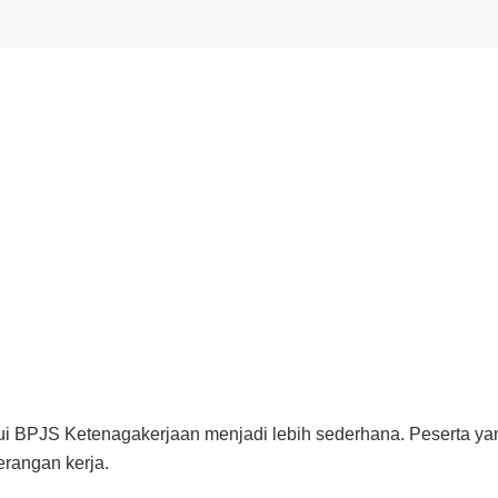
i BPJS Ketenagakerjaan menjadi lebih sederhana. Peserta yan
erangan kerja.