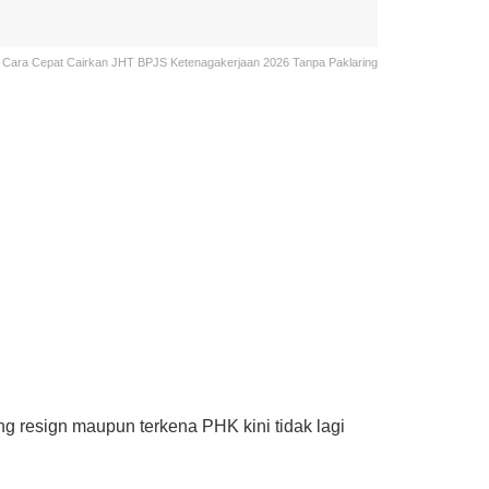
Cara Cepat Cairkan JHT BPJS Ketenagakerjaan 2026 Tanpa Paklaring
g resign maupun terkena PHK kini tidak lagi