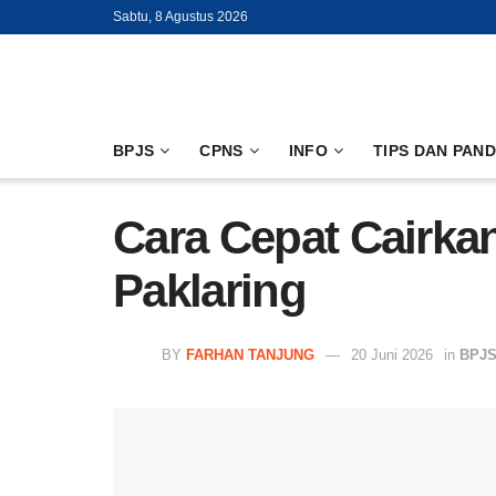
Sabtu, 8 Agustus 2026
BPJS
CPNS
INFO
TIPS DAN PAN
Cara Cepat Cairka
Paklaring
BY
FARHAN TANJUNG
20 Juni 2026
in
BPJS