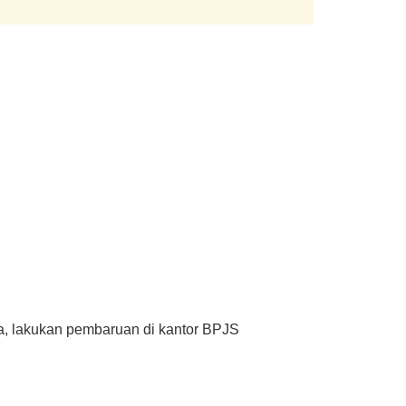
ata, lakukan pembaruan di kantor BPJS