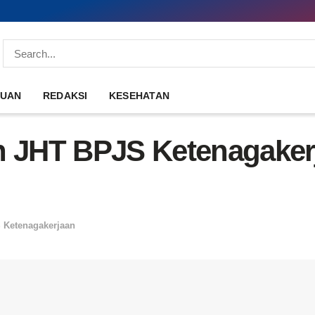
DUAN
REDAKSI
KESEHATAN
n JHT BPJS Ketenagaker
 Ketenagakerjaan