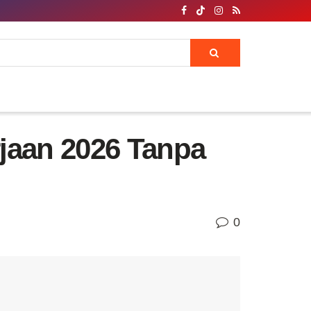
jaan 2026 Tanpa
0