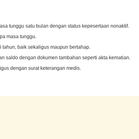
asa tunggu satu bulan dengan status kepesertaan nonaktif.
npa masa tunggu.
56 tahun, baik sekaligus maupun bertahap.
kan saldo dengan dokumen tambahan seperti akta kematian.
aligus dengan surat keterangan medis.