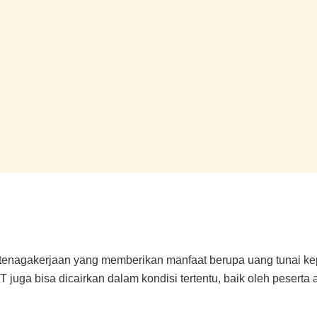
tenagakerjaan yang memberikan manfaat berupa uang tunai kep
HT juga bisa dicairkan dalam kondisi tertentu, baik oleh peserta