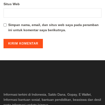
Situs Web
Simpan nama, email, dan situs web saya pada peramban
ini untuk komentar saya berikutnya.
Informasi terkini di Indonesia, Saldo Dana, Gopay, E Wallet,
Informasi bantuan sosial, bantuan pendidikan, beasiswa dan desil
serta informasi update lainnya