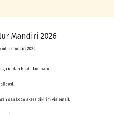
alur Mandiri 2026
h jalur mandiri 2026:
k.go.id dan buat akun baru.
alidasi.
aran dan kode akses dikirim via email.