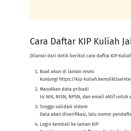
Cara Daftar KIP Kuliah J
Dilansir dari detik berikut cara daftra KIP Kulia
Buat akun di laman resmi
Kunjungi https://kip-kuliah.kemdiktisainte
Masukkan data pribadi
Isi NIK, NISN, NPSN, dan email aktif untuk v
Tunggu validasi sistem
Data akan diverifikasi, lalu nomor pendaft
Login kembali ke laman KIP