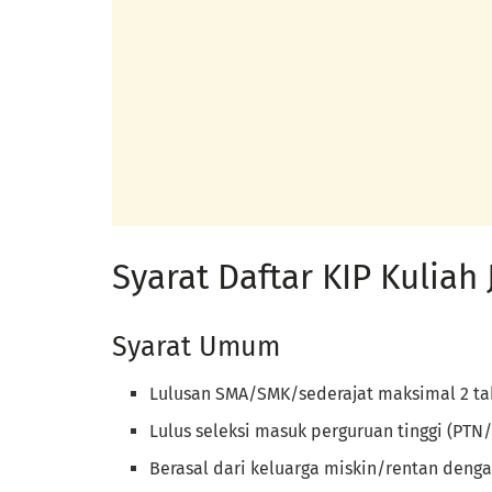
Syarat Daftar KIP Kuliah 
Syarat Umum
Lulusan SMA/SMK/sederajat maksimal 2 t
Lulus seleksi masuk perguruan tinggi (PTN/
Berasal dari keluarga miskin/rentan deng