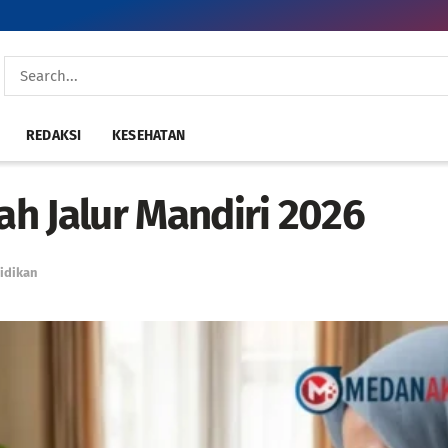
REDAKSI
KESEHATAN
iah Jalur Mandiri 2026
idikan