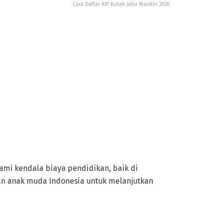
Cara Daftar KIP Kuliah Jalur Mandiri 2026
lami kendala biaya pendidikan, baik di
tan anak muda Indonesia untuk melanjutkan