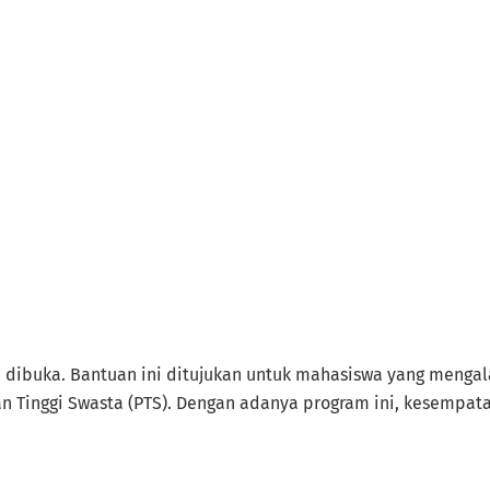
mi dibuka. Bantuan ini ditujukan untuk mahasiswa yang menga
an Tinggi Swasta (PTS). Dengan adanya program ini, kesempa