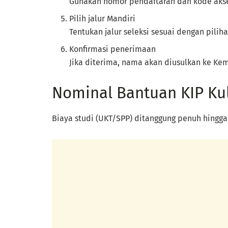
Gunakan nomor pendaftaran dan kode aks
Pilih jalur Mandiri
Tentukan jalur seleksi sesuai dengan piliha
Konfirmasi penerimaan
Jika diterima, nama akan diusulkan ke Kem
Nominal Bantuan KIP Kul
Biaya studi (UKT/SPP) ditanggung penuh hingga 