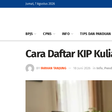
Jumat, 7 Agustus 2026
BPJS
CPNS
INFO
TIPS DAN PANDUAN
Cara Daftar KIP Kul
BY
FARHAN TANJUNG
18 Juni 2026
in
Info
,
Pend