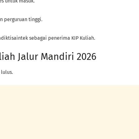
es untuk masuk.
n perguruan tinggi.
diktisaintek sebagai penerima KIP Kuliah.
iah Jalur Mandiri 2026
lulus.