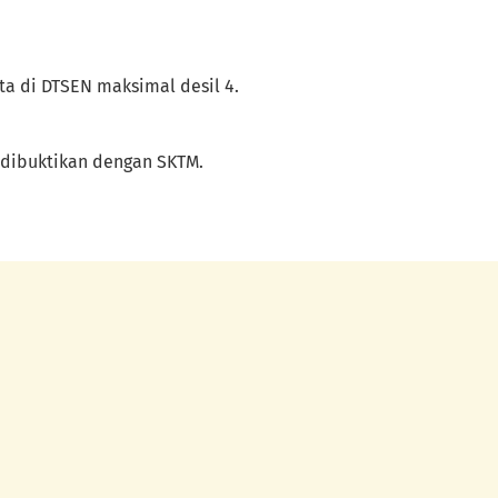
a di DTSEN maksimal desil 4.
 dibuktikan dengan SKTM.