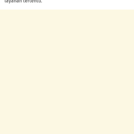
layanan tertentu.