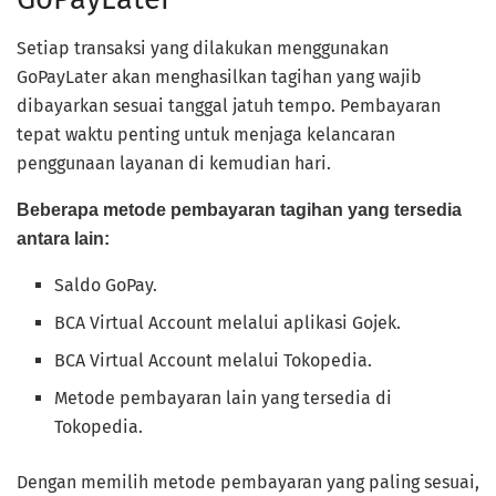
Setiap transaksi yang dilakukan menggunakan
GoPayLater akan menghasilkan tagihan yang wajib
dibayarkan sesuai tanggal jatuh tempo. Pembayaran
tepat waktu penting untuk menjaga kelancaran
penggunaan layanan di kemudian hari.
Beberapa metode pembayaran tagihan yang tersedia
antara lain:
Saldo GoPay.
BCA Virtual Account melalui aplikasi Gojek.
BCA Virtual Account melalui Tokopedia.
Metode pembayaran lain yang tersedia di
Tokopedia.
Dengan memilih metode pembayaran yang paling sesuai,