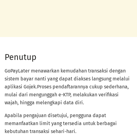
Penutup
GoPayLater menawarkan kemudahan transaksi dengan
sistem bayar nanti yang dapat diakses langsung melalui
aplikasi Gojek.Proses pendaftarannya cukup sederhana,
mulai dari mengunggah e-KTP, melakukan verifikasi
wajah, hingga melengkapi data diri.
Apabila pengajuan disetujui, pengguna dapat
memanfaatkan limit yang tersedia untuk berbagai
kebutuhan transaksi sehari-hari.