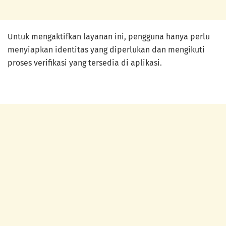
Untuk mengaktifkan layanan ini, pengguna hanya perlu
menyiapkan identitas yang diperlukan dan mengikuti
proses verifikasi yang tersedia di aplikasi.