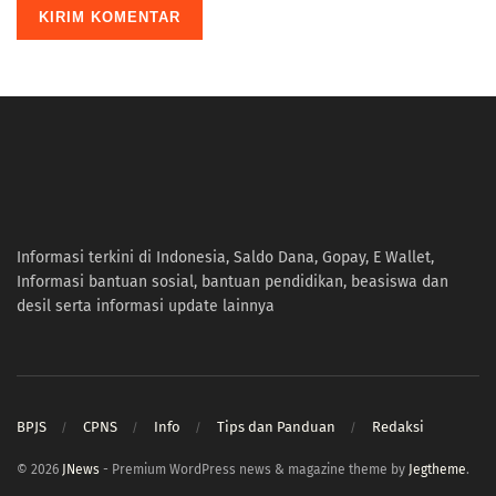
Informasi terkini di Indonesia, Saldo Dana, Gopay, E Wallet,
Informasi bantuan sosial, bantuan pendidikan, beasiswa dan
desil serta informasi update lainnya
BPJS
CPNS
Info
Tips dan Panduan
Redaksi
© 2026
JNews
- Premium WordPress news & magazine theme by
Jegtheme
.