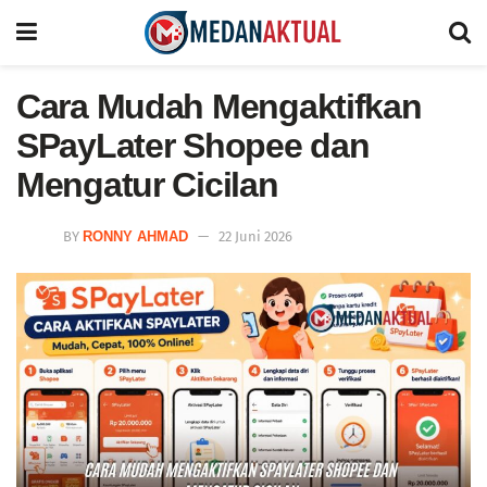
Cara Mudah Mengaktifkan
SPayLater Shopee dan
Mengatur Cicilan
BY
RONNY AHMAD
22 Juni 2026