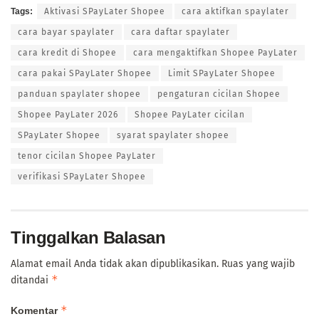
Tags:
Aktivasi SPayLater Shopee
cara aktifkan spaylater
cara bayar spaylater
cara daftar spaylater
cara kredit di Shopee
cara mengaktifkan Shopee PayLater
cara pakai SPayLater Shopee
Limit SPayLater Shopee
panduan spaylater shopee
pengaturan cicilan Shopee
Shopee PayLater 2026
Shopee PayLater cicilan
SPayLater Shopee
syarat spaylater shopee
tenor cicilan Shopee PayLater
verifikasi SPayLater Shopee
Tinggalkan Balasan
Alamat email Anda tidak akan dipublikasikan.
Ruas yang wajib
*
ditandai
*
Komentar