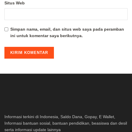
Situs Web
Simpan nama, email, dan situs web saya pada peramban
ini untuk komentar saya berikutnya.
Informasi terkini di Indonesia, Saldo Dana, Gopay, E Wallet,
Informasi bantuan sosial, bantuan pendidikan, beasiswa dan desil
serta informasi update lainnya