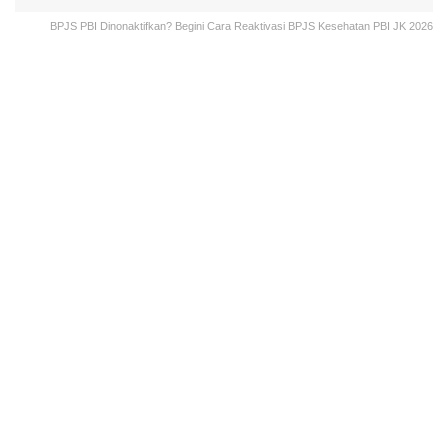
BPJS PBI Dinonaktifkan? Begini Cara Reaktivasi BPJS Kesehatan PBI JK 2026