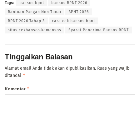
Tags:
bansos bpnt
bansos BPNT 2026
Bantuan Pangan Non Tunai
BPNT 2026
BPNT 2026 Tahap 3
cara cek bansos bpnt
situs cekbansos.kemensos
Syarat Penerima Bansos BPNT
Tinggalkan Balasan
Alamat email Anda tidak akan dipublikasikan.
Ruas yang wajib
*
ditandai
*
Komentar