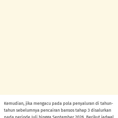
Kemudian, jika mengacu pada pola penyaluran di tahun-
tahun sebelumnya pencairan bansos tahap 3 disalurkan
pada periode Juli hingga September 2026. Berikut jadwal