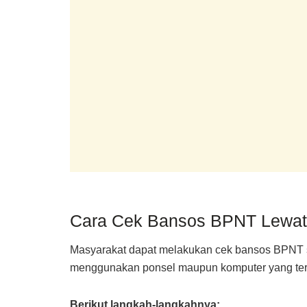
Cara Cek Bansos BPNT Lewat
Masyarakat dapat melakukan cek bansos BPNT se
menggunakan ponsel maupun komputer yang terh
Berikut langkah-langkahnya: