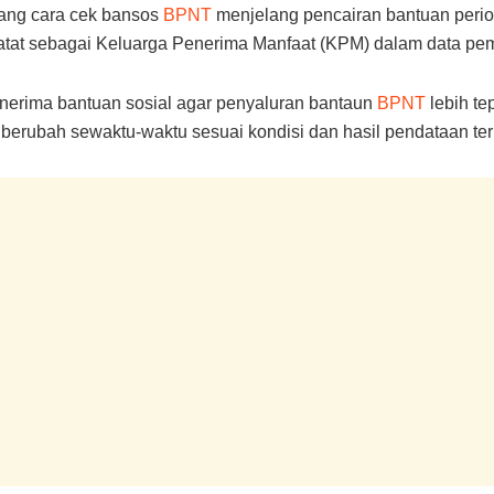
tang cara cek bansos
BPNT
menjelang pencairan bantuan perio
tat sebagai Keluarga Penerima Manfaat (KPM) dalam data pem
nerima bantuan sosial agar penyaluran bantaun
BPNT
lebih te
t berubah sewaktu-waktu sesuai kondisi dan hasil pendataan ter