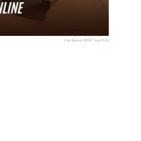
Cek Bansos BPNT Juni 2026