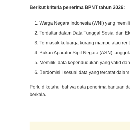
Berikut kriteria penerima BPNT tahun 2026:
Warga Negara Indonesia (WNI) yang memilik
Terdaftar dalam Data Tunggal Sosial dan 
Termasuk keluarga kurang mampu atau rent
Bukan Aparatur Sipil Negara (ASN), angg
Memiliki data kependudukan yang valid dan t
Berdomisili sesuai data yang tercatat dalam
Perlu diketahui bahwa data penerima bantuan d
berkala.