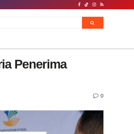
ria Penerima
0