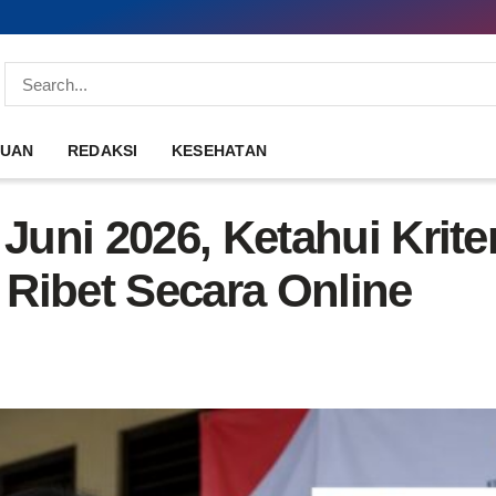
DUAN
REDAKSI
KESEHATAN
uni 2026, Ketahui Krite
Ribet Secara Online