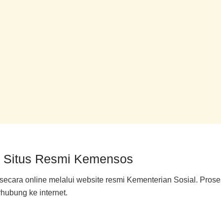
 Situs Resmi Kemensos
cara online melalui website resmi Kementerian Sosial. Pros
ubung ke internet.