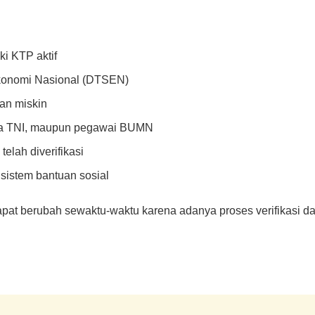
i KTP aktif
Ekonomi Nasional (DTSEN)
an miskin
ota TNI, maupun pegawai BUMN
elah diverifikasi
 sistem bantuan sosial
apat berubah sewaktu-waktu karena adanya proses verifikasi d