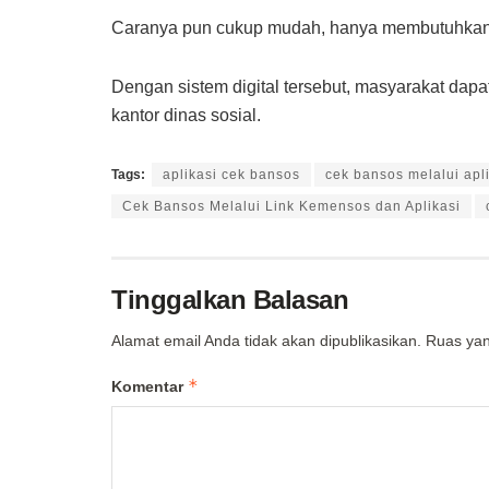
Caranya pun cukup mudah, hanya membutuhkan
Dengan sistem digital tersebut, masyarakat dapat
kantor dinas sosial.
Tags:
aplikasi cek bansos
cek bansos melalui apl
Cek Bansos Melalui Link Kemensos dan Aplikasi
Tinggalkan Balasan
Alamat email Anda tidak akan dipublikasikan.
Ruas yan
*
Komentar