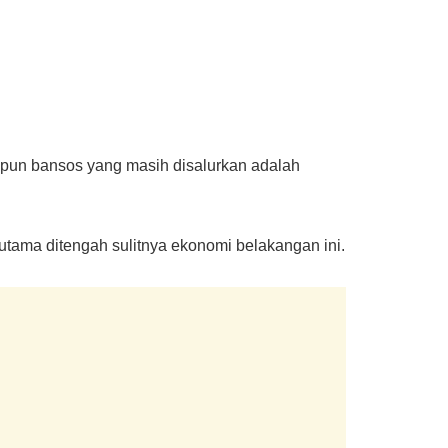
apun bansos yang masih disalurkan adalah
ama ditengah sulitnya ekonomi belakangan ini.