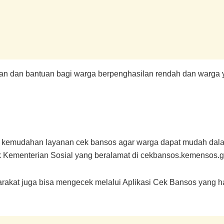
n dan bantuan bagi warga berpenghasilan rendah dan warga
n kemudahan layanan cek bansos agar warga dapat mudah dal
k Kementerian Sosial yang beralamat di cekbansos.kemensos.g
akat juga bisa mengecek melalui Aplikasi Cek Bansos yang har