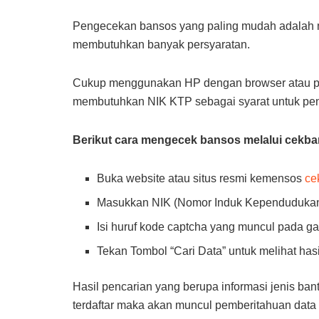
Pengecekan bansos yang paling mudah adalah me
membutuhkan banyak persyaratan.
Cukup menggunakan HP dengan browser atau per
membutuhkan NIK KTP sebagai syarat untuk pe
Berikut cara mengecek bansos melalui cekb
Buka website atau situs resmi kemensos
ce
Masukkan NIK (Nomor Induk Kependudukan)
Isi huruf kode captcha yang muncul pada g
Tekan Tombol “Cari Data” untuk melihat has
Hasil pencarian yang berupa informasi jenis ba
terdaftar maka akan muncul pemberitahuan data 