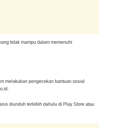
 yang tidak mampu dalam memenuhi
am melakukan pengecekan bantuan sosial
o.id.
us diunduh terlebih dahulu di Play Store atau