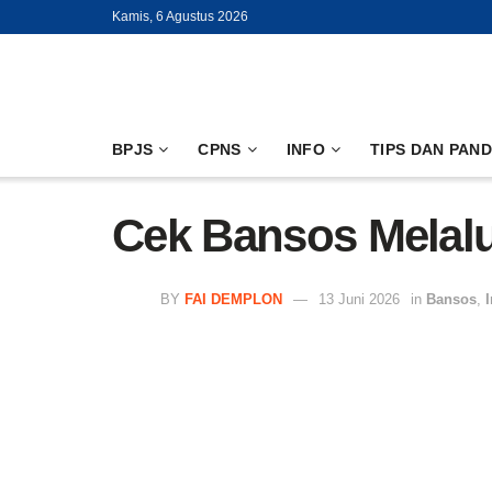
Kamis, 6 Agustus 2026
BPJS
CPNS
INFO
TIPS DAN PAN
Cek Bansos Melalu
BY
FAI DEMPLON
13 Juni 2026
in
Bansos
,
I