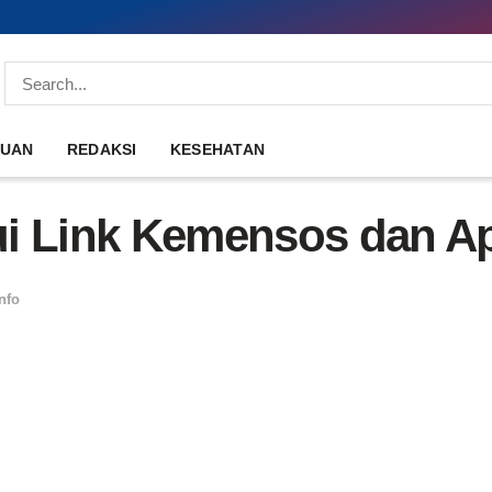
DUAN
REDAKSI
KESEHATAN
i Link Kemensos dan Ap
nfo