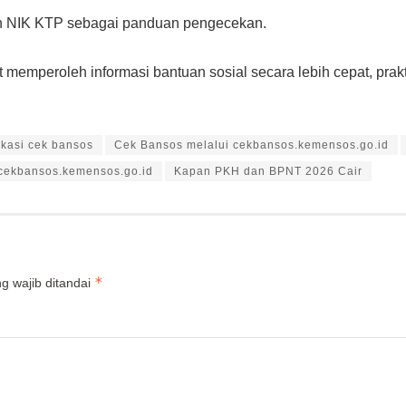
 NIK KTP sebagai panduan pengecekan.
 memperoleh informasi bantuan sosial secara lebih cepat, prakt
ikasi cek bansos
Cek Bansos melalui cekbansos.kemensos.go.id
cekbansos.kemensos.go.id
Kapan PKH dan BPNT 2026 Cair
*
g wajib ditandai