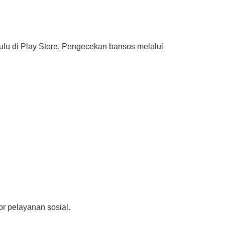
ulu di Play Store. Pengecekan bansos melalui
r pelayanan sosial.