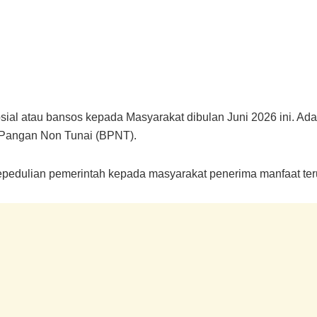
sial atau bansos kepada Masyarakat dibulan Juni 2026 ini. Ad
Pangan Non Tunai (BPNT).
edulian pemerintah kepada masyarakat penerima manfaat terut