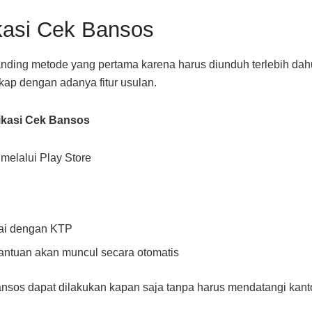
kasi Cek Bansos
banding metode yang pertama karena harus diunduh terlebih dah
kap dengan adanya fitur usulan.
likasi Cek Bansos
melalui Play Store
uai dengan KTP
bantuan akan muncul secara otomatis
nsos dapat dilakukan kapan saja tanpa harus mendatangi kanto