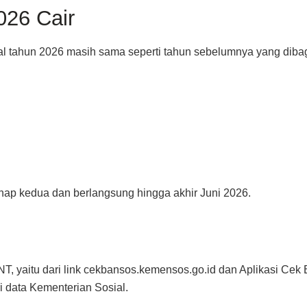
26 Cair
ial tahun 2026 masih sama seperti tahun sebelumnya yang dibag
hap kedua dan berlangsung hingga akhir Juni 2026.
yaitu dari link cekbansos.kemensos.go.id dan Aplikasi Cek B
i data Kementerian Sosial.