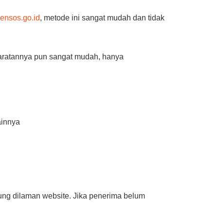
ensos.go.id
, metode ini sangat mudah dan tidak
aratannya pun sangat mudah, hanya
ainnya
sung dilaman website. Jika penerima belum