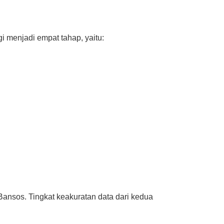
i menjadi empat tahap, yaitu:
ansos. Tingkat keakuratan data dari kedua