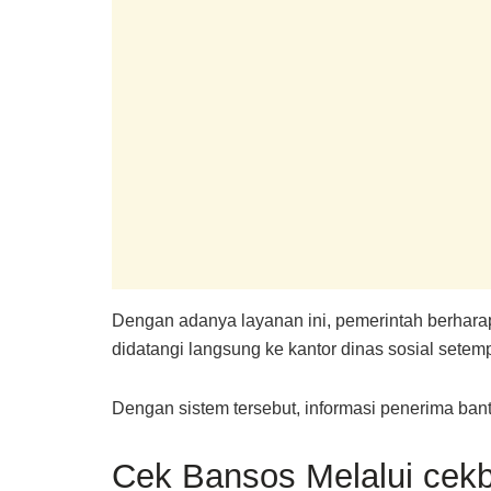
Dengan adanya layanan ini, pemerintah berhara
didatangi langsung ke kantor dinas sosial setemp
Dengan sistem tersebut, informasi penerima bantu
Cek Bansos Melalui cek