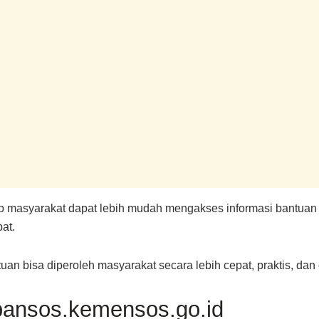
p masyarakat dapat lebih mudah mengakses informasi bantuan 
at.
an bisa diperoleh masyarakat secara lebih cepat, praktis, dan ef
bansos.kemensos.go.id