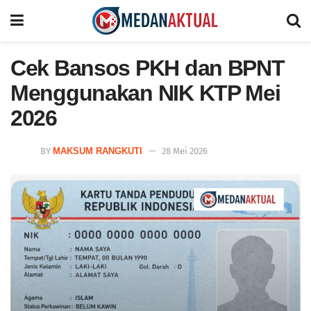
Cek Bansos PKH dan BPNT
Menggunakan NIK KTP Mei
2026
BY
MAKSUM RANGKUTI
28 Mei 2026