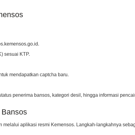
emensos
os.kemensos.go.id.
) sesuai KTP.
 untuk mendapatkan captcha baru.
tatus penerima bansos, kategori desil, hingga informasi pencai
k Bansos
n melalui aplikasi resmi Kemensos. Langkah-langkahnya sebaga