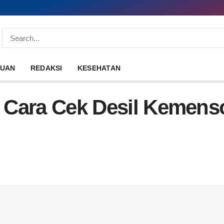
DUAN
REDAKSI
KESEHATAN
an Cara Cek Desil Kemens