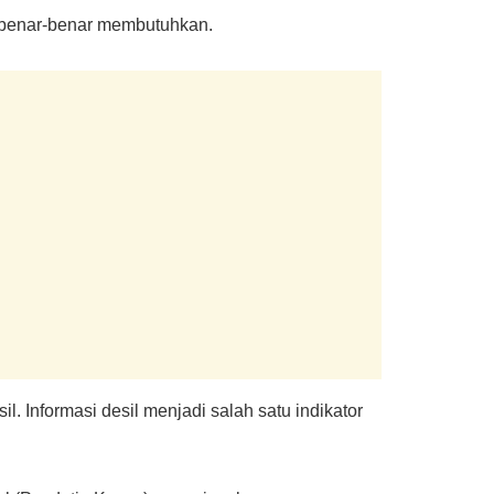
g benar-benar membutuhkan.
. Informasi desil menjadi salah satu indikator