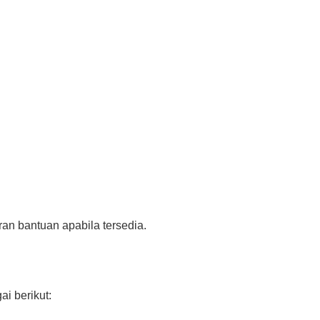
ran bantuan apabila tersedia.
i berikut: