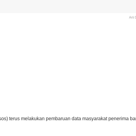
Arti
os) terus melakukan pembaruan data masyarakat penerima bant