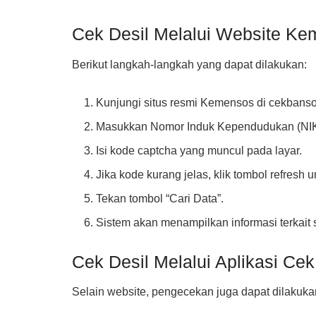
Cek Desil Melalui Website K
Berikut langkah-langkah yang dapat dilakukan:
Kunjungi situs resmi Kemensos di cekbans
Masukkan Nomor Induk Kependudukan (NIK
Isi kode captcha yang muncul pada layar.
Jika kode kurang jelas, klik tombol refresh
Tekan tombol “Cari Data”.
Sistem akan menampilkan informasi terkait s
Cek Desil Melalui Aplikasi Ce
Selain website, pengecekan juga dapat dilakuka