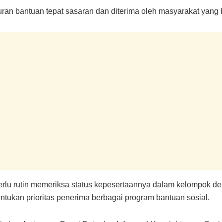
uran bantuan tepat sasaran dan diterima oleh masyarakat yan
lu rutin memeriksa status kepesertaannya dalam kelompok desil
tukan prioritas penerima berbagai program bantuan sosial.