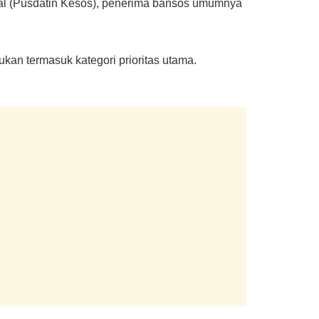
ial (Pusdatin Kesos), penerima bansos umumnya
kan termasuk kategori prioritas utama.