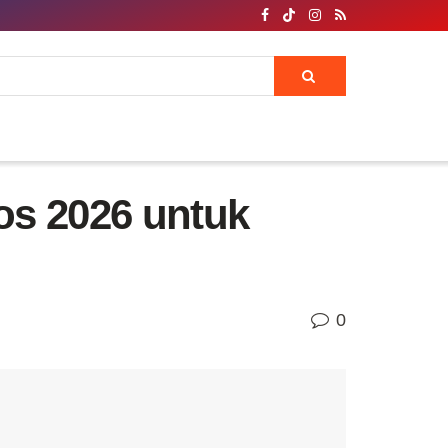
os 2026 untuk
0