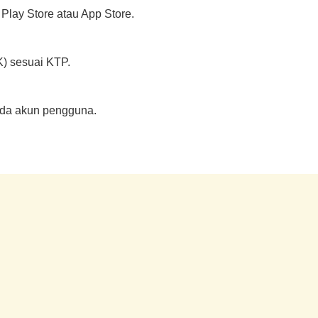
Play Store atau App Store.
) sesuai KTP.
pada akun pengguna.