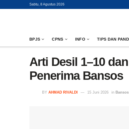
Sabtu, 8 Agustus 2026
BPJS
CPNS
INFO
TIPS DAN PAN
Arti Desil 1–10 d
Penerima Bansos
BY
AHMAD RIVALDI
15 Juni 2026
in
Bansos