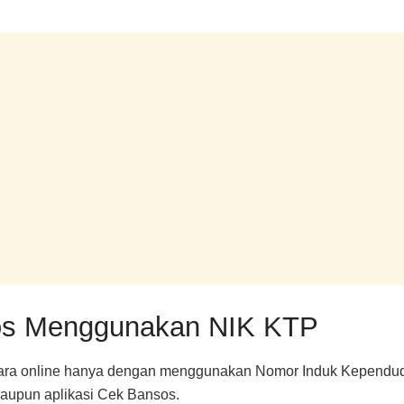
os Menggunakan NIK KTP
ecara online hanya dengan menggunakan Nomor Induk Kependud
maupun aplikasi Cek Bansos.