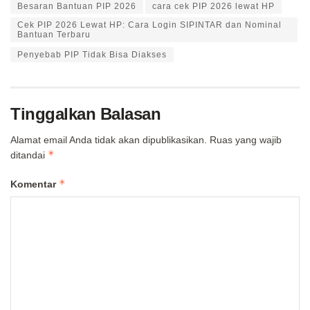
Besaran Bantuan PIP 2026
cara cek PIP 2026 lewat HP
Cek PIP 2026 Lewat HP: Cara Login SIPINTAR dan Nominal
Bantuan Terbaru
Penyebab PIP Tidak Bisa Diakses
Tinggalkan Balasan
Alamat email Anda tidak akan dipublikasikan.
Ruas yang wajib
*
ditandai
*
Komentar