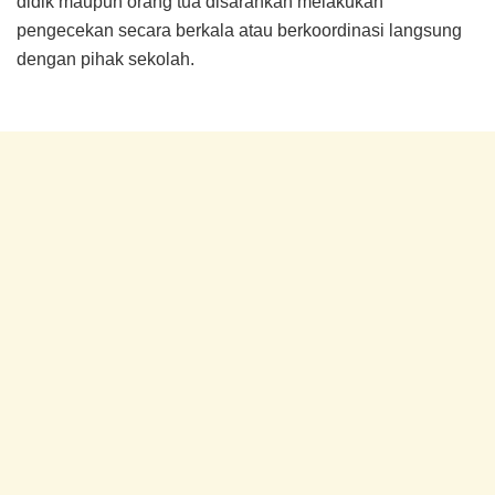
didik maupun orang tua disarankan melakukan
pengecekan secara berkala atau berkoordinasi langsung
dengan pihak sekolah.