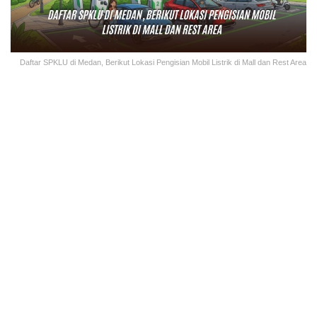
Daftar SPKLU di Medan, Berikut Lokasi Pengisian Mobil Listrik di Mall dan Rest Area