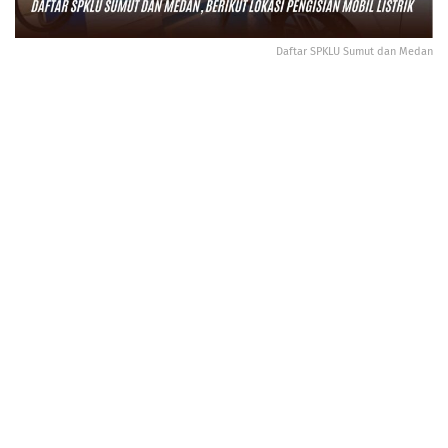
Daftar SPKLU Sumut dan Medan