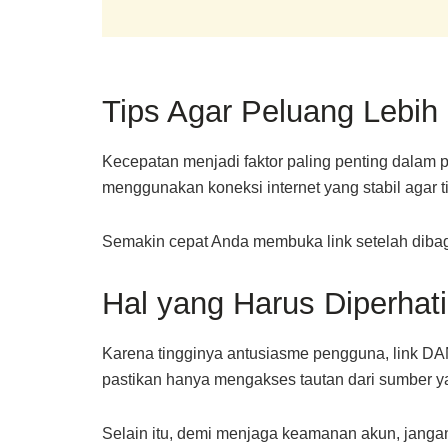
Tips Agar Peluang Lebih
Kecepatan menjadi faktor paling penting dalam 
menggunakan koneksi internet yang stabil agar t
Semakin cepat Anda membuka link setelah diba
Hal yang Harus Diperhat
Karena tingginya antusiasme pengguna, link DAN
pastikan hanya mengakses tautan dari sumber yan
Selain itu, demi menjaga keamanan akun, janga