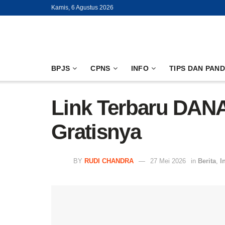
Kamis, 6 Agustus 2026
BPJS
CPNS
INFO
TIPS DAN PAN
Link Terbaru DANA 
Gratisnya
BY
RUDI CHANDRA
27 Mei 2026
in
Berita
,
I