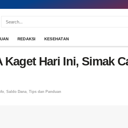
DUAN
REDAKSI
KESEHATAN
Kaget Hari Ini, Simak C
nfo
,
Saldo Dana
,
Tips dan Panduan