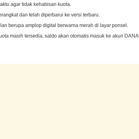
ktu agar tidak kehabisan kuota.
rangkat dan telah diperbarui ke versi terbaru.
ilan berupa amplop digital berwarna merah di layar ponsel.
 kuota masih tersedia, saldo akan otomatis masuk ke akun DANA