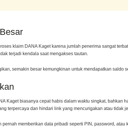
 Besar
proses klaim DANA Kaget karena jumlah penerima sangat terbata
idak terjadi kendala saat mengakses tautan.
gikan, semakin besar kemungkinan untuk mendapatkan saldo s
ikan
A Kaget biasanya cepat habis dalam waktu singkat, bahkan ha
g terpercaya dan hindari link yang mencurigakan atau tidak je
n pernah memberikan data pribadi seperti PIN, password, atau