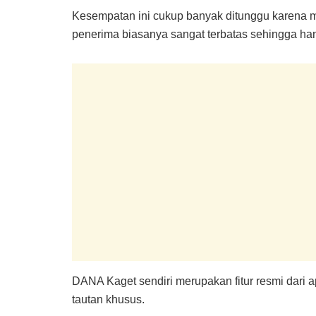
Kesempatan ini cukup banyak ditunggu karena m
penerima biasanya sangat terbatas sehingga h
DANA Kaget sendiri merupakan fitur resmi dar
tautan khusus.