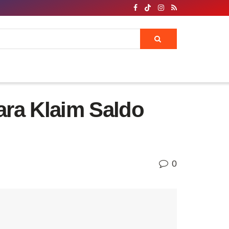
ara Klaim Saldo
0