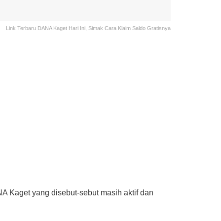
Link Terbaru DANA Kaget Hari Ini, Simak Cara Klaim Saldo Gratisnya
A Kaget yang disebut-sebut masih aktif dan