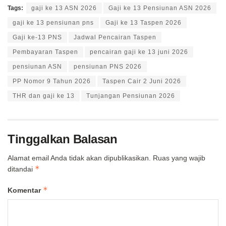
Tags:
gaji ke 13 ASN 2026
Gaji ke 13 Pensiunan ASN 2026
gaji ke 13 pensiunan pns
Gaji ke 13 Taspen 2026
Gaji ke-13 PNS
Jadwal Pencairan Taspen
Pembayaran Taspen
pencairan gaji ke 13 juni 2026
pensiunan ASN
pensiunan PNS 2026
PP Nomor 9 Tahun 2026
Taspen Cair 2 Juni 2026
THR dan gaji ke 13
Tunjangan Pensiunan 2026
Tinggalkan Balasan
Alamat email Anda tidak akan dipublikasikan.
Ruas yang wajib
*
ditandai
*
Komentar