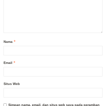
*
Nama
*
Email
Situs Web
Simpan nama, email, dan situs web saya pada peramban