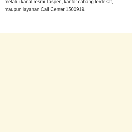
melalui kanal resmi Taspen, kantor cabang terdekat,
maupun layanan Call Center 1500919.