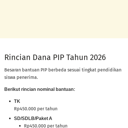
Rincian Dana PIP Tahun 2026
Besaran bantuan PIP berbeda sesuai tingkat pendidikan
siswa penerima.
Berikut rincian nominal bantuan:
TK
Rp450.000 per tahun
SD/SDLB/Paket A
Rp450.000 per tahun