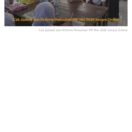
Cek Jadwal dan Kriteria Pencairan PIP Mei 2026 Secara Online