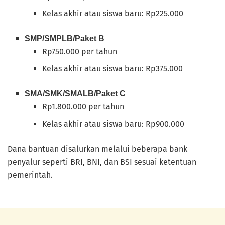
Kelas akhir atau siswa baru: Rp225.000
SMP/SMPLB/Paket B
Rp750.000 per tahun
Kelas akhir atau siswa baru: Rp375.000
SMA/SMK/SMALB/Paket C
Rp1.800.000 per tahun
Kelas akhir atau siswa baru: Rp900.000
Dana bantuan disalurkan melalui beberapa bank
penyalur seperti BRI, BNI, dan BSI sesuai ketentuan
pemerintah.