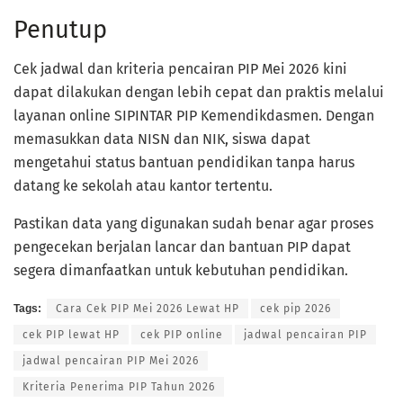
Penutup
Cek jadwal dan kriteria pencairan PIP Mei 2026 kini
dapat dilakukan dengan lebih cepat dan praktis melalui
layanan online SIPINTAR PIP Kemendikdasmen. Dengan
memasukkan data NISN dan NIK, siswa dapat
mengetahui status bantuan pendidikan tanpa harus
datang ke sekolah atau kantor tertentu.
Pastikan data yang digunakan sudah benar agar proses
pengecekan berjalan lancar dan bantuan PIP dapat
segera dimanfaatkan untuk kebutuhan pendidikan.
Tags:
Cara Cek PIP Mei 2026 Lewat HP
cek pip 2026
cek PIP lewat HP
cek PIP online
jadwal pencairan PIP
jadwal pencairan PIP Mei 2026
Kriteria Penerima PIP Tahun 2026