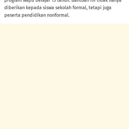
program wajib belajar 13 tahun. Bantuan ini tidak hanya
diberikan kepada siswa sekolah formal, tetapi juga
peserta pendidikan nonformal.