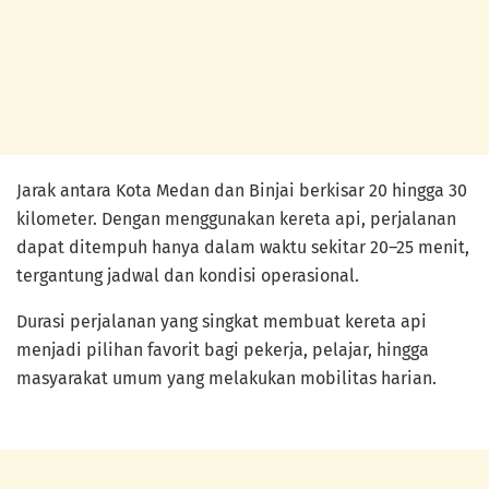
Jarak antara Kota Medan dan Binjai berkisar 20 hingga 30
kilometer. Dengan menggunakan kereta api, perjalanan
dapat ditempuh hanya dalam waktu sekitar 20–25 menit,
tergantung jadwal dan kondisi operasional.
Durasi perjalanan yang singkat membuat kereta api
menjadi pilihan favorit bagi pekerja, pelajar, hingga
masyarakat umum yang melakukan mobilitas harian.