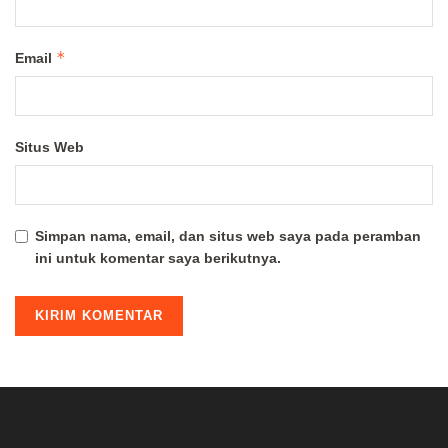
*
Email
Situs Web
Simpan nama, email, dan situs web saya pada peramban
ini untuk komentar saya berikutnya.