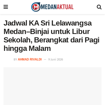
Jadwal KA Sri Lelawangsa
Medan–Binjai untuk Libur
Sekolah, Berangkat dari Pagi
hingga Malam
BY
AHMAD RIVALDI
9 Juni 2026