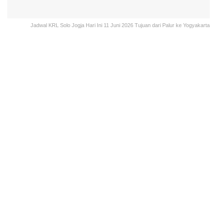
Jadwal KRL Solo Jogja Hari Ini 11 Juni 2026 Tujuan dari Palur ke Yogyakarta