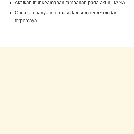
Aktifkan fitur keamanan tambahan pada akun DANA
Gunakan hanya informasi dari sumber resmi dan
terpercaya