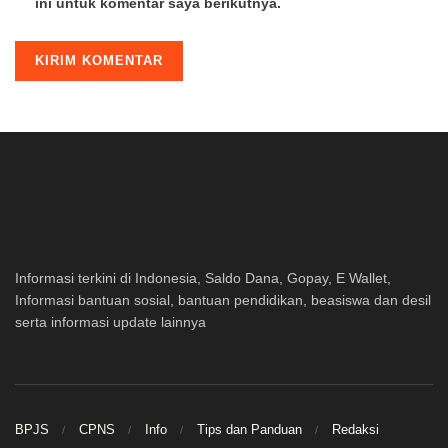
ini untuk komentar saya berikutnya.
Informasi terkini di Indonesia, Saldo Dana, Gopay, E Wallet,
Informasi bantuan sosial, bantuan pendidikan, beasiswa dan desil
serta informasi update lainnya
BPJS
CPNS
Info
Tips dan Panduan
Redaksi