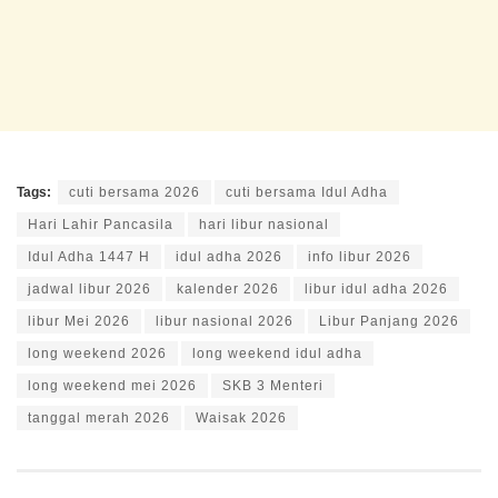
Tags:
cuti bersama 2026
cuti bersama Idul Adha
Hari Lahir Pancasila
hari libur nasional
Idul Adha 1447 H
idul adha 2026
info libur 2026
jadwal libur 2026
kalender 2026
libur idul adha 2026
libur Mei 2026
libur nasional 2026
Libur Panjang 2026
long weekend 2026
long weekend idul adha
long weekend mei 2026
SKB 3 Menteri
tanggal merah 2026
Waisak 2026