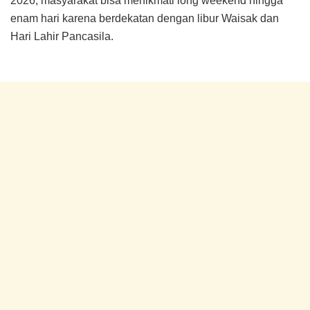
2026, masyarakat bisa menikmati long weekend hingga
enam hari karena berdekatan dengan libur Waisak dan
Hari Lahir Pancasila.