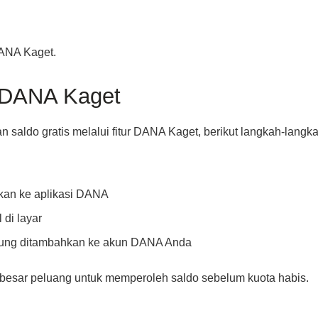
DANA Kaget.
s DANA Kaget
aldo gratis melalui fitur DANA Kaget, berikut langkah-langka
hkan ke aplikasi DANA
di layar
ngsung ditambahkan ke akun DANA Anda
 besar peluang untuk memperoleh saldo sebelum kuota habis.