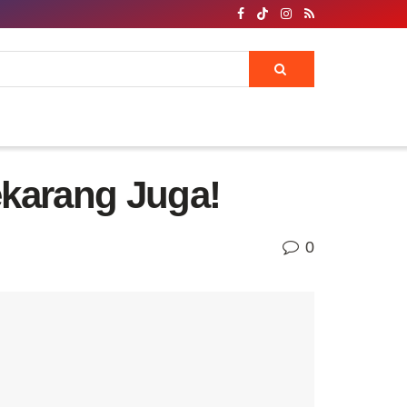
ekarang Juga!
0