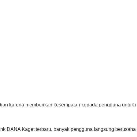
tian karena memberikan kesempatan kepada pengguna untuk m
i link DANA Kaget terbaru, banyak pengguna langsung berusah