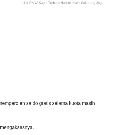
Link DANA Kaget Terbaru Hari ini, Klaim Sekarang Juga!
emperoleh saldo gratis selama kuota masih
a mengaksesnya.