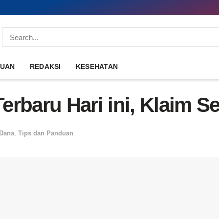
DUAN
REDAKSI
KESEHATAN
rbaru Hari ini, Klaim S
 Dana
,
Tips dan Panduan