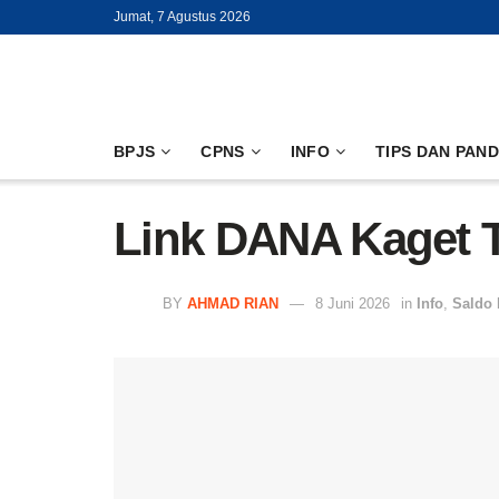
Jumat, 7 Agustus 2026
BPJS
CPNS
INFO
TIPS DAN PAN
Link DANA Kaget Te
BY
AHMAD RIAN
8 Juni 2026
in
Info
,
Saldo