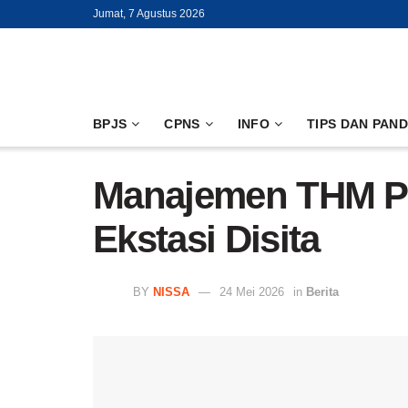
Jumat, 7 Agustus 2026
BPJS
CPNS
INFO
TIPS DAN PAN
Manajemen THM Pha
Ekstasi Disita
BY
NISSA
24 Mei 2026
in
Berita