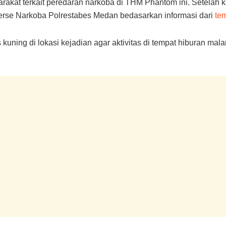
rakat terkait peredaran narkoba di THM Phantom ini. Setelah k
eserse Narkoba Polrestabes Medan bedasarkan informasi dari
te
 kuning di lokasi kejadian agar aktivitas di tempat hiburan mal