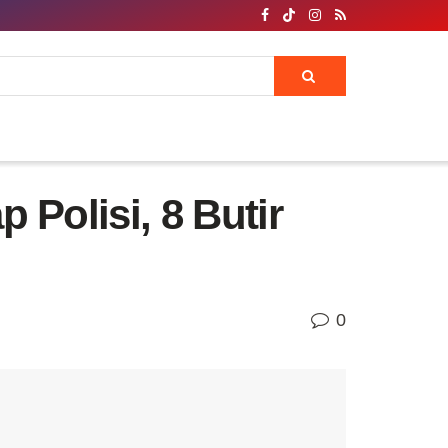
olisi, 8 Butir
0