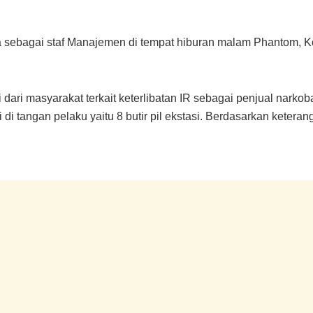
ja sebagai staf Manajemen di tempat hiburan malam Phantom, Ko
dari masyarakat terkait keterlibatan IR sebagai penjual narkoba
di tangan pelaku yaitu 8 butir pil ekstasi. Berdasarkan keteran