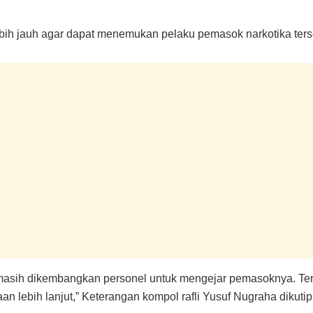
lebih jauh agar dapat menemukan pelaku pemasok narkotika ter
masih dikembangkan personel untuk mengejar pemasoknya. Ter
 lebih lanjut,” Keterangan kompol rafli Yusuf Nugraha dikutip