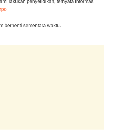
ami lakukan penyelidikan, ternyata informasi
mpo
am berhenti sementara waktu.