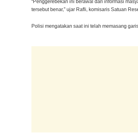
“Penggerebekan ini berawal dari informasi masya
tersebut benar,” ujar Rafli, komisaris Satuan R
Polisi mengatakan saat ini telah memasang garis