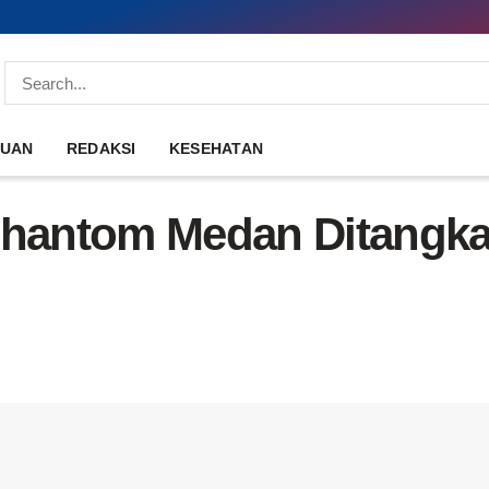
DUAN
REDAKSI
KESEHATAN
ntom Medan Ditangkap P