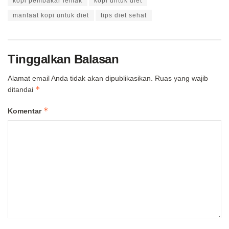
kopi pembakar lemak
kopi untuk diet
manfaat kopi untuk diet
tips diet sehat
Tinggalkan Balasan
Alamat email Anda tidak akan dipublikasikan.
Ruas yang wajib
*
ditandai
*
Komentar