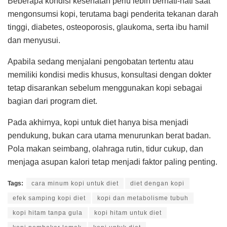
Beberapa kondisi kesehatan perlu lebih berhati-hati saat
mengonsumsi kopi, terutama bagi penderita tekanan darah
tinggi, diabetes, osteoporosis, glaukoma, serta ibu hamil
dan menyusui.
Apabila sedang menjalani pengobatan tertentu atau
memiliki kondisi medis khusus, konsultasi dengan dokter
tetap disarankan sebelum menggunakan kopi sebagai
bagian dari program diet.
Pada akhirnya, kopi untuk diet hanya bisa menjadi
pendukung, bukan cara utama menurunkan berat badan.
Pola makan seimbang, olahraga rutin, tidur cukup, dan
menjaga asupan kalori tetap menjadi faktor paling penting.
Tags:
cara minum kopi untuk diet
diet dengan kopi
efek samping kopi diet
kopi dan metabolisme tubuh
kopi hitam tanpa gula
kopi hitam untuk diet