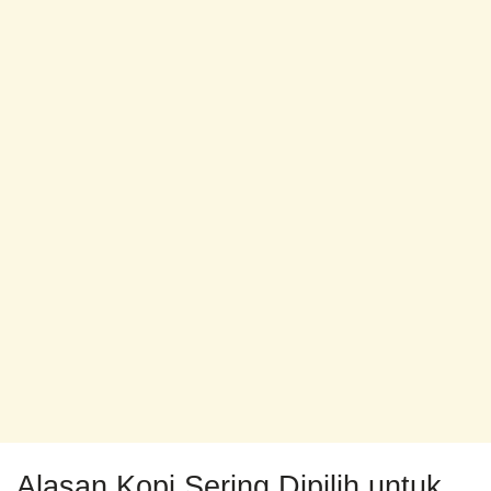
Alasan Kopi Sering Dipilih untuk