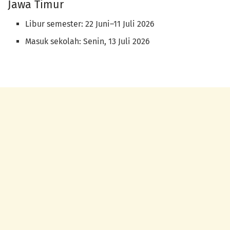
Jawa Timur
Libur semester: 22 Juni–11 Juli 2026
Masuk sekolah: Senin, 13 Juli 2026