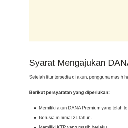
Syarat Mengajukan DANA
Setelah fitur tersedia di akun, pengguna masih
Berikut persyaratan yang diperlukan:
Memiliki akun DANA Premium yang telah terv
Berusia minimal 21 tahun.
Memiliki KTP yang masih berlaku.