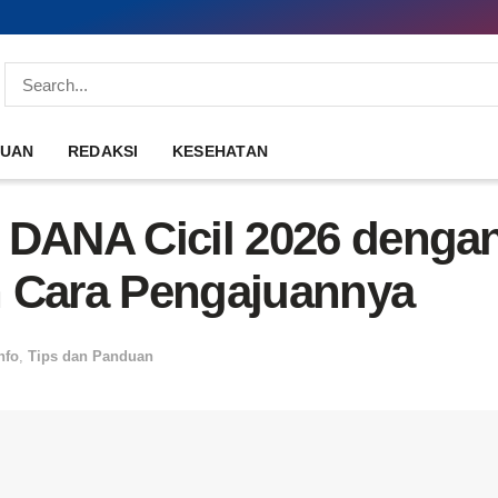
DUAN
REDAKSI
KESEHATAN
n DANA Cicil 2026 deng
n Cara Pengajuannya
nfo
,
Tips dan Panduan