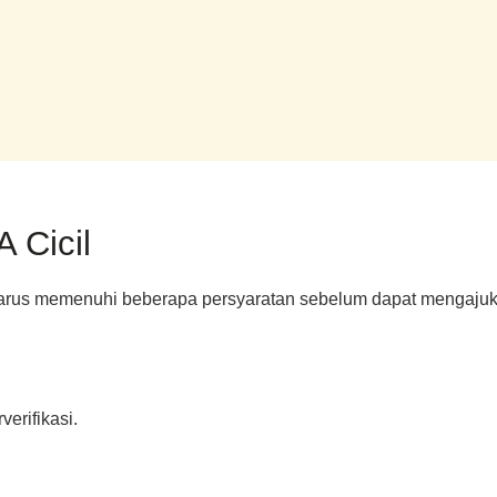
 Cicil
 harus memenuhi beberapa persyaratan sebelum dapat mengajukan
erifikasi.