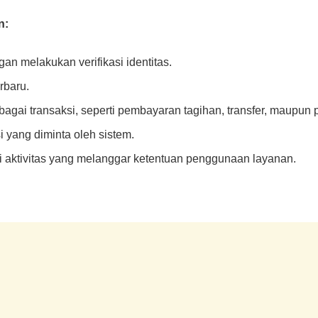
n:
 melakukan verifikasi identitas.
rbaru.
gai transaksi, seperti pembayaran tagihan, transfer, maupun p
i yang diminta oleh sistem.
ari aktivitas yang melanggar ketentuan penggunaan layanan.