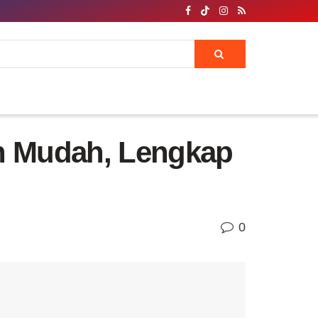
an Mudah, Lengkap
0