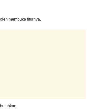
oleh membuka fiturnya.
ibutuhkan.