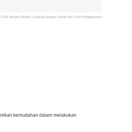
il 2026 dengan Mudah, Lengkap dengan Syarat dan Cara Pengajuannya
mberikan kemudahan dalam melakukan