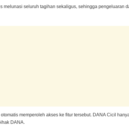
us melunasi seluruh tagihan sekaligus, sehingga pengeluaran da
otomatis memperoleh akses ke fitur tersebut. DANA Cicil han
 pihak DANA.