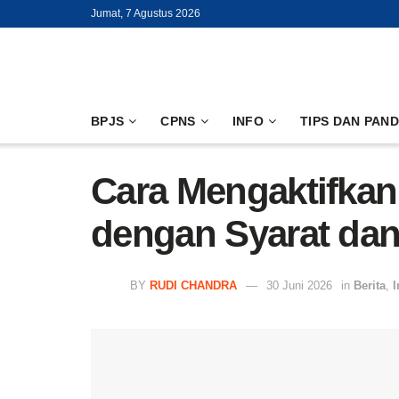
Jumat, 7 Agustus 2026
BPJS
CPNS
INFO
TIPS DAN PAN
Cara Mengaktifka
dengan Syarat da
BY
RUDI CHANDRA
30 Juni 2026
in
Berita
,
I