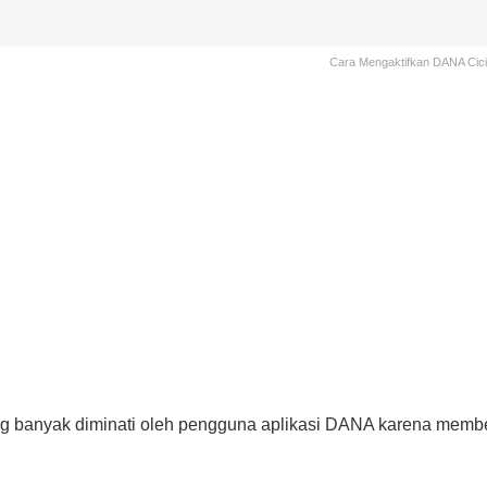
Cara Mengaktifkan DANA Cic
yang banyak diminati oleh pengguna aplikasi DANA karena me