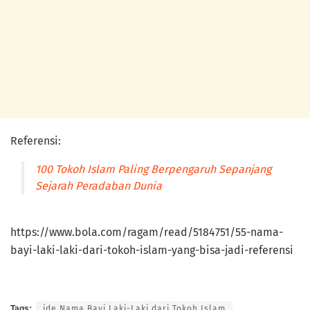
Referensi:
100 Tokoh Islam Paling Berpengaruh Sepanjang
Sejarah Peradaban Dunia
https://www.bola.com/ragam/read/5184751/55-nama-
bayi-laki-laki-dari-tokoh-islam-yang-bisa-jadi-referensi
Tags:
ide Nama Bayi Laki-Laki dari Tokoh Islam