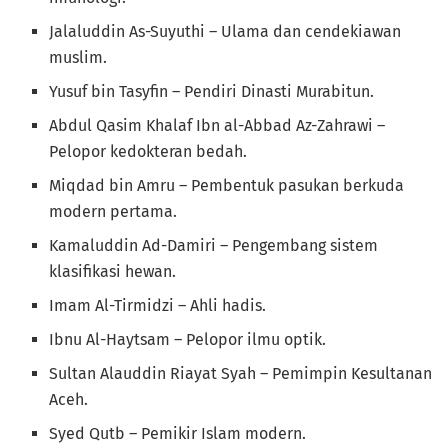
Jalaluddin As-Suyuthi – Ulama dan cendekiawan
muslim.
Yusuf bin Tasyfin – Pendiri Dinasti Murabitun.
Abdul Qasim Khalaf Ibn al-Abbad Az-Zahrawi –
Pelopor kedokteran bedah.
Miqdad bin Amru – Pembentuk pasukan berkuda
modern pertama.
Kamaluddin Ad-Damiri – Pengembang sistem
klasifikasi hewan.
Imam Al-Tirmidzi – Ahli hadis.
Ibnu Al-Haytsam – Pelopor ilmu optik.
Sultan Alauddin Riayat Syah – Pemimpin Kesultanan
Aceh.
Syed Qutb – Pemikir Islam modern.