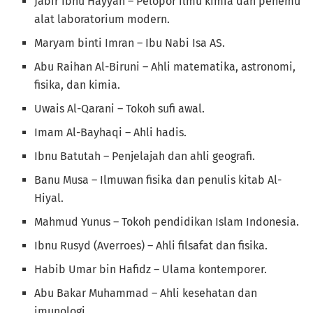
Jabir Ibnu Hayyan – Pelopor ilmu kimia dan penemu
alat laboratorium modern.
Maryam binti Imran – Ibu Nabi Isa AS.
Abu Raihan Al-Biruni – Ahli matematika, astronomi,
fisika, dan kimia.
Uwais Al-Qarani – Tokoh sufi awal.
Imam Al-Bayhaqi – Ahli hadis.
Ibnu Batutah – Penjelajah dan ahli geografi.
Banu Musa – Ilmuwan fisika dan penulis kitab Al-
Hiyal.
Mahmud Yunus – Tokoh pendidikan Islam Indonesia.
Ibnu Rusyd (Averroes) – Ahli filsafat dan fisika.
Habib Umar bin Hafidz – Ulama kontemporer.
Abu Bakar Muhammad – Ahli kesehatan dan
imunologi.