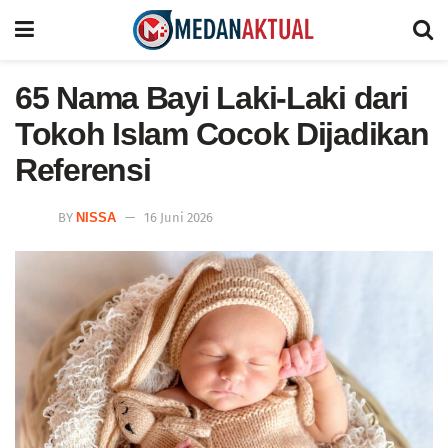
65 Nama Bayi Laki-Laki dari
Tokoh Islam Cocok Dijadikan
Referensi
BY
NISSA
16 Juni 2026