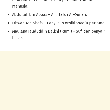
manusia.
Abdullah bin Abbas – Ahli tafsir Al-Qur’an.
Ikhwan Ash-Shafa – Penyusun ensiklopedia pertama.
Maulana Jalaluddin Balkhi (Rumi) – Sufi dan penyair
besar.