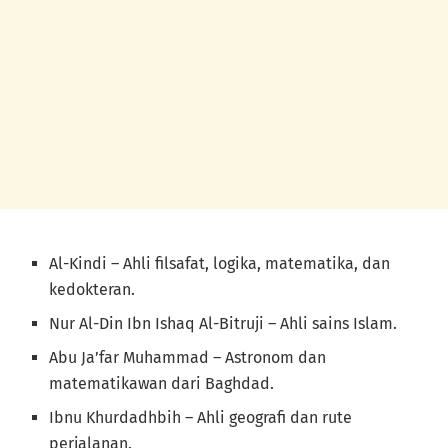
Al-Kindi – Ahli filsafat, logika, matematika, dan
kedokteran.
Nur Al-Din Ibn Ishaq Al-Bitruji – Ahli sains Islam.
Abu Ja’far Muhammad – Astronom dan
matematikawan dari Baghdad.
Ibnu Khurdadhbih – Ahli geografi dan rute
perjalanan.