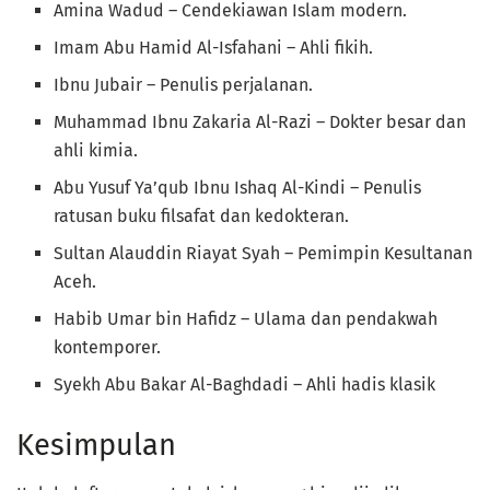
Amina Wadud – Cendekiawan Islam modern.
Imam Abu Hamid Al-Isfahani – Ahli fikih.
Ibnu Jubair – Penulis perjalanan.
Muhammad Ibnu Zakaria Al-Razi – Dokter besar dan
ahli kimia.
Abu Yusuf Ya’qub Ibnu Ishaq Al-Kindi – Penulis
ratusan buku filsafat dan kedokteran.
Sultan Alauddin Riayat Syah – Pemimpin Kesultanan
Aceh.
Habib Umar bin Hafidz – Ulama dan pendakwah
kontemporer.
Syekh Abu Bakar Al-Baghdadi – Ahli hadis klasik
Kesimpulan