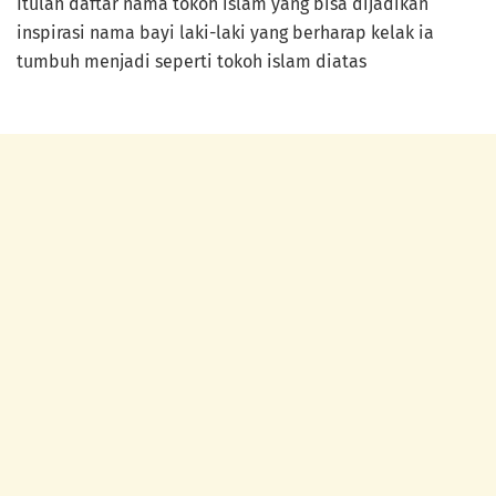
Itulah daftar nama tokoh islam yang bisa dijadikan
inspirasi nama bayi laki-laki yang berharap kelak ia
tumbuh menjadi seperti tokoh islam diatas