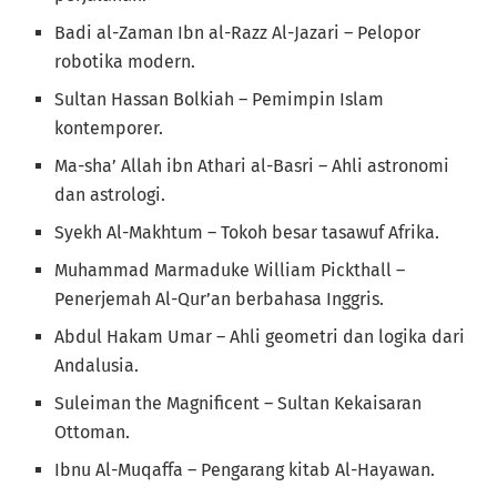
Badi al-Zaman Ibn al-Razz Al-Jazari – Pelopor
robotika modern.
Sultan Hassan Bolkiah – Pemimpin Islam
kontemporer.
Ma-sha’ Allah ibn Athari al-Basri – Ahli astronomi
dan astrologi.
Syekh Al-Makhtum – Tokoh besar tasawuf Afrika.
Muhammad Marmaduke William Pickthall –
Penerjemah Al-Qur’an berbahasa Inggris.
Abdul Hakam Umar – Ahli geometri dan logika dari
Andalusia.
Suleiman the Magnificent – Sultan Kekaisaran
Ottoman.
Ibnu Al-Muqaffa – Pengarang kitab Al-Hayawan.