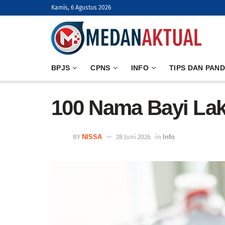
Kamis, 6 Agustus 2026
BPJS
CPNS
INFO
TIPS DAN PAN
100 Nama Bayi Lak
BY
NISSA
28 Juni 2026
in
Info