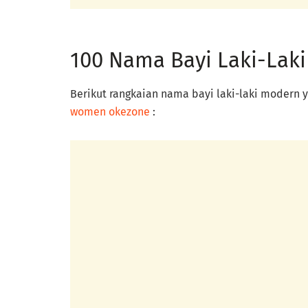
100 Nama Bayi Laki-Laki
Berikut rangkaian nama bayi laki-laki modern 
women okezone
: