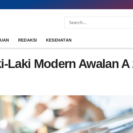
DUAN
REDAKSI
KESEHATAN
i-Laki Modern Awalan A 