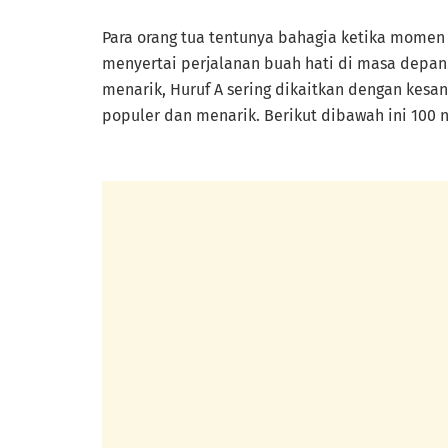
Para orang tua tentunya bahagia ketika momen
menyertai perjalanan buah hati di masa depan. 
menarik, Huruf A sering dikaitkan dengan ke
populer dan menarik. Berikut dibawah ini 100 