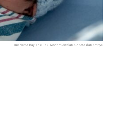
100 Nama Bayi Laki-Laki Modern Awalan A 2 Kata dan Artinya