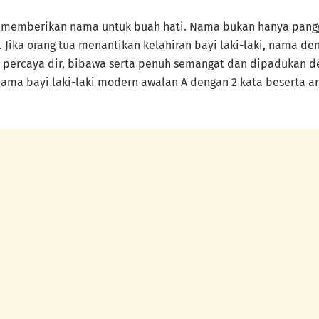
 memberikan nama untuk buah hati. Nama bukan hanya panggi
Jika orang tua menantikan kelahiran bayi laki-laki, nama de
san percaya dir, bibawa serta penuh semangat dan dipaduk
nama bayi laki-laki modern awalan A dengan 2 kata beserta ar