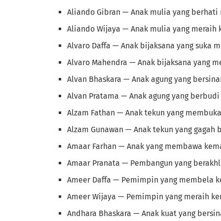
Aliando Gibran — Anak mulia yang berhati 
Aliando Wijaya — Anak mulia yang meraih
Alvaro Daffa — Anak bijaksana yang suka 
Alvaro Mahendra — Anak bijaksana yang m
Alvan Bhaskara — Anak agung yang bersinar
Alvan Pratama — Anak agung yang berbudi 
Alzam Fathan — Anak tekun yang membuka 
Alzam Gunawan — Anak tekun yang gagah b
Amaar Farhan — Anak yang membawa kem
Amaar Pranata — Pembangun yang berakhl
Ameer Daffa — Pemimpin yang membela k
Ameer Wijaya — Pemimpin yang meraih k
Andhara Bhaskara — Anak kuat yang bersina